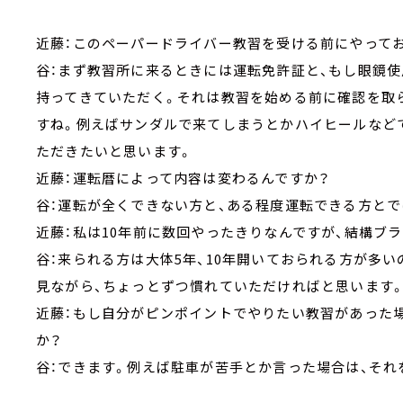
近藤：このペーパードライバー教習を受ける前にやって
谷：まず教習所に来るときには運転免許証と、もし眼鏡
持ってきていただく。それは教習を始める前に確認を取
すね。例えばサンダルで来てしまうとかハイヒールなど
ただきたいと思います。
近藤：運転暦によって内容は変わるんですか？
谷：運転が全くできない方と、ある程度運転できる方と
近藤：私は10年前に数回やったきりなんですが、結構ブ
谷：来られる方は大体5年、10年開いておられる方が多
見ながら、ちょっとずつ慣れていただければと思います
近藤：もし自分がピンポイントでやりたい教習があった
か？
谷：できます。例えば駐車が苦手とか言った場合は、それ