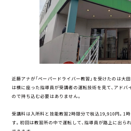
近藤アナが「ペーパードライバー教習」を受けたのは大田
は横に座った指導員が受講者の運転技術を見て、アドバ
ので持ち込む必要はありません。
受講料は入所料と技能教習2時限分で税込19,910円。1時
す。初回は教習所の中で運転して、指導員が路上に出ら