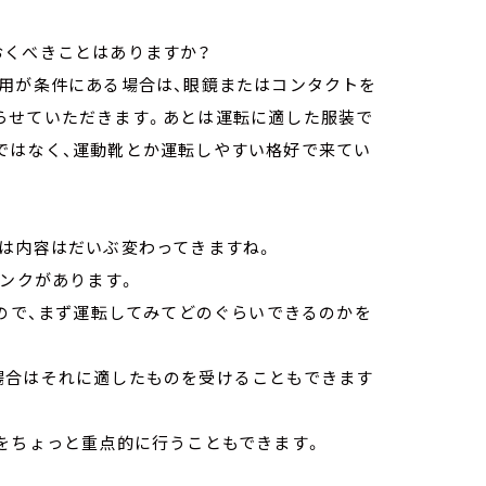
おくべきことはありますか？
使用が条件にある場合は、眼鏡またはコンタクトを
らせていただきます。あとは運転に適した服装で
ではなく、運動靴とか運転しやすい格好で来てい
では内容はだいぶ変わってきますね。
ランクがあります。
いので、まず運転してみてどのぐらいできるのかを
。
場合はそれに適したものを受けることもできます
をちょっと重点的に行うこともできます。