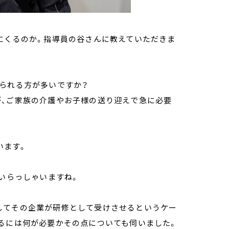
にくるのか。指導員の谷さんに教えていただきま
けられる方が多いですか？
が、ご家族の介護やお子様の送り迎えで急に必要
います。
。
はいらっしゃいますね。
してその企業が研修として受けさせるというケー
するには何が必要かその点についても伺いました。