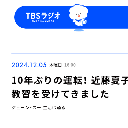
今日の番組表
トピッ
週間番組表
TBS
Podca
お知ら
2024.12.05
木曜日
16:00
10年ぶりの運転！ 近藤夏
教習を受けてきました
ジェーン・スー 生活は踊る