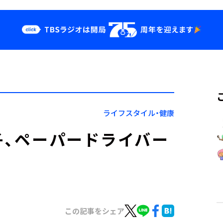
クス
イベント・グッ
ズ
st
YouTube
せ
会社情報
ライフスタイル・健康
子、ペーパードライバー
この記事をシェア