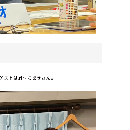
のゲストは眉村ちあきさん。