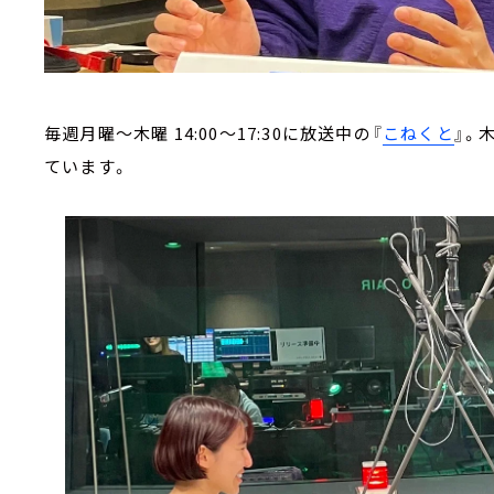
毎週月曜～木曜 14:00～17:30に放送中の『
こねくと
』。
ています。