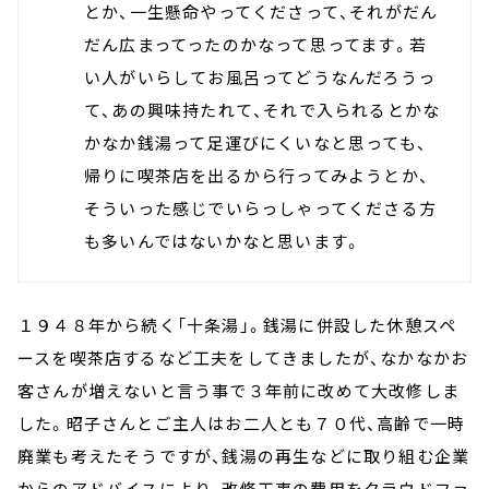
とか、一生懸命やってくださって、それがだん
だん広まってったのかなって思ってます。若
い人がいらしてお風呂ってどうなんだろうっ
て、あの興味持たれて、それで入られるとかな
かなか銭湯って足運びにくいなと思っても、
帰りに喫茶店を出るから行ってみようとか、
そういった感じでいらっしゃってくださる方
も多いんではないかなと思います。
１９４８年から続く「十条湯」。銭湯に併設した休憩スペ
ースを喫茶店するなど工夫をしてきましたが、なかなかお
客さんが増えないと言う事で３年前に改めて大改修しま
した。昭子さんとご主人はお二人とも７０代、高齢で一時
廃業も考えたそうですが、銭湯の再生などに取り組む企業
からのアドバイスにより、改修工事の費用をクラウドファ