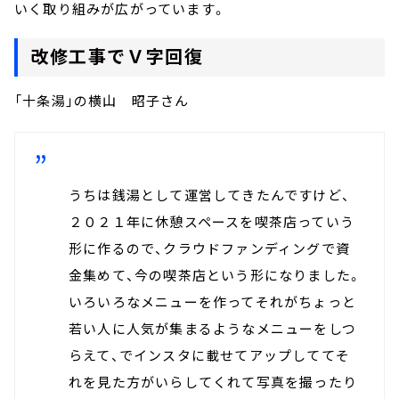
お知らせ
いく取り組みが広がっています。
イベント・グッズ
YouTube
改修工事でＶ字回復
会社情報
「十条湯」の横山 昭子さん
うちは銭湯として運営してきたんですけど、
２０２１年に休憩スペースを喫茶店っていう
形に作るので、クラウドファンディングで資
金集めて、今の喫茶店という形になりました。
いろいろなメニューを作ってそれがちょっと
若い人に人気が集まるようなメニューをしつ
らえて、でインスタに載せてアップしててそ
れを見た方がいらしてくれて写真を撮ったり