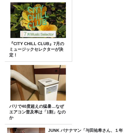
『CITY CHILL CLUB』7月の
ミュージックセレクターが決
定！
パリで40度超えの猛暑…なぜ
エアコン普及率は「1割」なの
か
JUNK バナナマン「与田祐希さん、１年