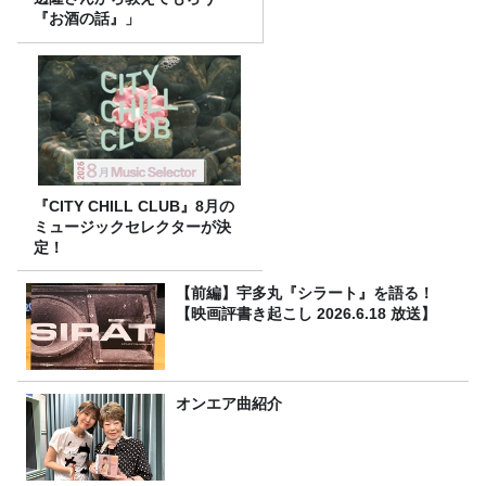
『お酒の話』」
『CITY CHILL CLUB』8月の
ミュージックセレクターが決
定！
【前編】宇多丸『シラート』を語る！
【映画評書き起こし 2026.6.18 放送】
オンエア曲紹介