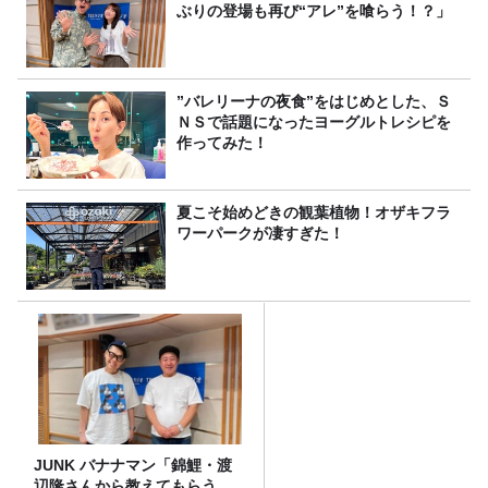
ぶりの登場も再び“アレ”を喰らう！？」
”バレリーナの夜食”をはじめとした、Ｓ
ＮＳで話題になったヨーグルトレシピを
作ってみた！
夏こそ始めどきの観葉植物！オザキフラ
ワーパークが凄すぎた！
JUNK バナナマン「錦鯉・渡
辺隆さんから教えてもらう