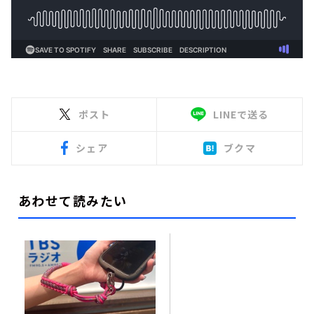
ポスト
LINEで送る
シェア
ブクマ
あわせて読みたい