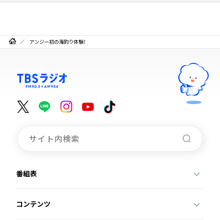
アンジー初の海釣り体験！
番組表
コンテンツ