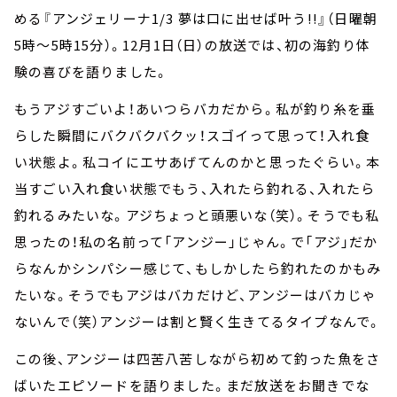
める
『アンジェリーナ1/3 夢は口に出せば叶う!!』（日曜朝
5時～5時15分）
。12月1日（日）の放送では、初の海釣り体
験の喜びを語りました。
もうアジすごいよ！あいつらバカだから。私が釣り糸を垂
らした瞬間にバクバクバクッ！スゴイって思って！入れ食
い状態よ。私コイにエサあげてんのかと思ったぐらい。本
当すごい入れ食い状態でもう、入れたら釣れる、入れたら
釣れるみたいな。アジちょっと頭悪いな（笑）。そうでも私
思ったの！私の名前って「アンジー」じゃん。で「アジ」だか
らなんかシンパシー感じて、もしかしたら釣れたのかもみ
たいな。そうでもアジはバカだけど、アンジーはバカじゃ
ないんで（笑）アンジーは割と賢く生きてるタイプなんで。
この後、アンジーは四苦八苦しながら初めて釣った魚をさ
ばいたエピソードを語りました。まだ放送をお聞きでな