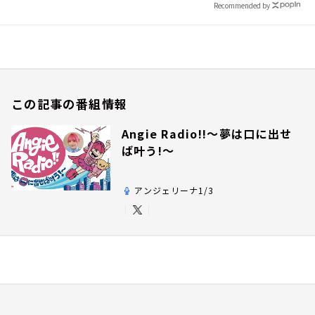
Recommended by
この記事の番組情報
Angie Radio!!～夢は口に出せ
ば叶う!～
アンジェリーナ1/3