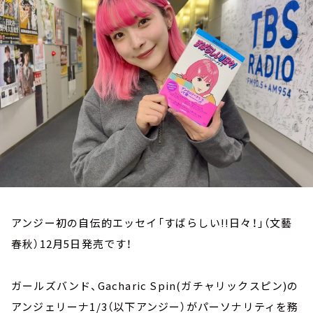
お知らせ
イベント・グッズ
YouTube
会社情報
アンジー初の自伝的エッセイ「すばらしい!!日々！」（文藝
春秋）12月5日発売です！
ガールズバンド、Gacharic Spin(ガチャリックスピン)の
アンジェリーナ1/3（以下アンジー）がパーソナリティを務