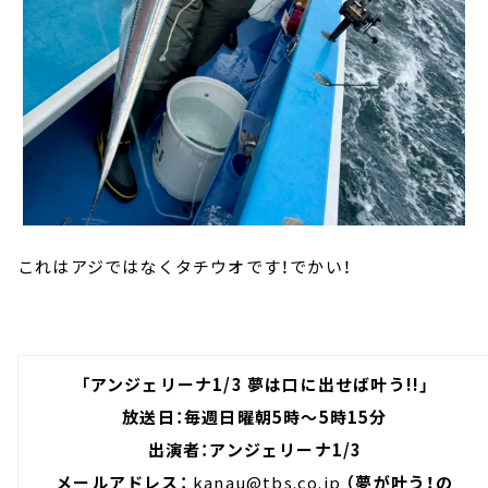
これはアジではなくタチウオです！でかい！
「アンジェリーナ1/3 夢は口に出せば叶う!!」
放送日：毎週日曜朝5時～5時15分
出演者：アンジェリーナ1/3
メールアドレス：
kanau@tbs.co.jp
（夢が叶う！の