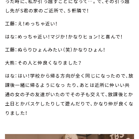
った時に、私が引っ越すことになって…。で、その引っ越
し先がS君の家のご近所で、５軒隣で！
工藤：え！めっちゃ近い！
はな：めっちゃ近い！マジか！かなりヒョン！と喜んで！
工藤：ぬらりひょんみたい（笑）かなりひょん！
大熊：その人と仲良くなりました？
はな：はい！学校から帰る方向が全く同じになったので、放
課後一緒に帰るようになっ たり、あとは近所に仲いい共
通の女の子の友達がいたのでその子も交えて、放課後とか
土日とかバスケしたりして遊んだりで、かなり仲が良くな
りました！