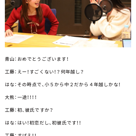
青山：おめでとうございます！
工藤：えー！すごくない！？何年越し？
はな：その時点で、小５から中２だから４年越しかな！
大熊：一途！！！！
工藤：初、彼氏ですか？
はな：はい！初恋だし、初彼氏です！！
工藤：すげえ！！