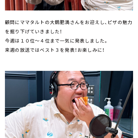
顧問にママタルトの大鶴肥満さんをお迎えし、ピザの魅力
を掘り下げていきました！
今週は１０位～４位まで一気に発表しました。
来週の放送ではベスト３を発表！お楽しみに！