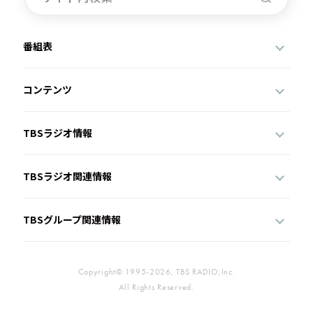
番組表
コンテンツ
TBSラジオ情報
TBSラジオ関連情報
TBSグループ関連情報
Copyright© 1995-2026, TBS RADIO,Inc.
All Rights Reserved.