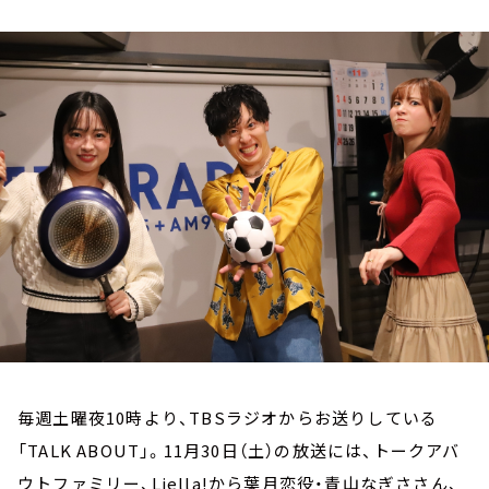
お知らせ
イベント・グッズ
YouTube
会社情報
毎週土曜夜10時より、TBSラジオからお送りしている
「TALK ABOUT」。11月30日（土）の放送には、トークアバ
ウトファミリー、Liella!から葉月恋役・青山なぎささん、