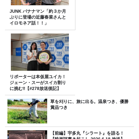
JUNK バナナマン「約３か月
ぶりに登場の近藤春菜さんと
イロモネア話！！」
リポーターは本仮屋ユイカ！
ジェーン・スーがスイカ割り
に挑む‼【#278放送後記】
草を刈りに、旅に出る。温泉つき、優勝
賞品つき
【前編】宇多丸『シラート』を語る！