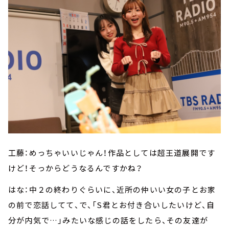
工藤：めっちゃいいじゃん！作品としては超王道展開です
けど！そっからどうなるんですかね？
はな：中２の終わりぐらいに、近所の仲いい女の子とお家
の前で恋話してて、で、「S君とお付き合いしたいけど、自
分が内気で…」みたいな感じの話をしたら、その友達が