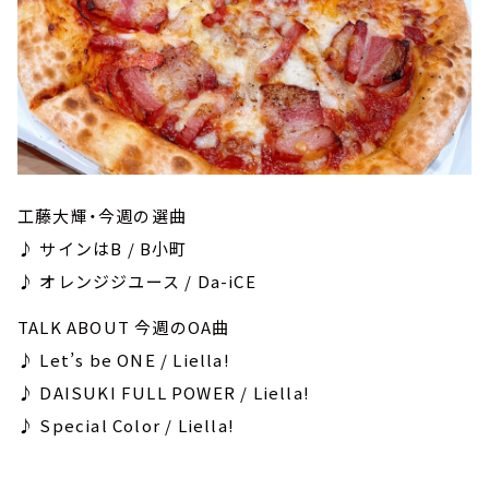
工藤大輝・今週の選曲
♪ サインはB / B小町
♪ オレンジジユース / Da-iCE
TALK ABOUT 今週のOA曲
♪ Let’s be ONE / Liella!
♪ DAISUKI FULL POWER / Liella!
♪ Special Color / Liella!