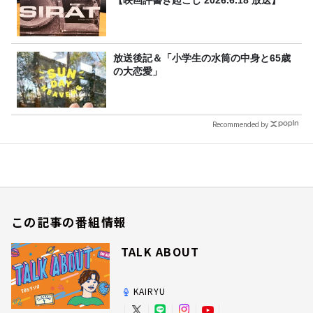
【映画評書き起こし 2026.6.18 放送】
放送後記＆「小学生の水筒の中身と65歳
の大恋愛」
Recommended by
この記事の番組情報
TALK ABOUT
KAIRYU