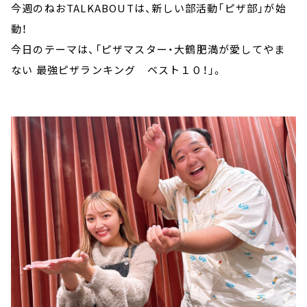
今週のねおTALKABOUTは、新しい部活動「ピザ部」が始
動！
今日のテーマは、「ピザマスター・大鶴肥満が愛してやま
ない 最強ピザランキング ベスト１０！」。