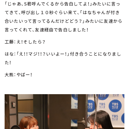
「じゃあ、S君呼んでくるから告白してよ！」みたいに言っ
てきて、呼び出し１０秒ぐらい来て、「はなちゃんが付き
合いたいって言ってるんだけどどう？」みたいに友達から
言ってくれて、友達経由で告白しました！
工藤：え！そしたら？
はな：「え！！マジ！！？いいよー！」付き合うことになりまし
た！
大熊：やばー！