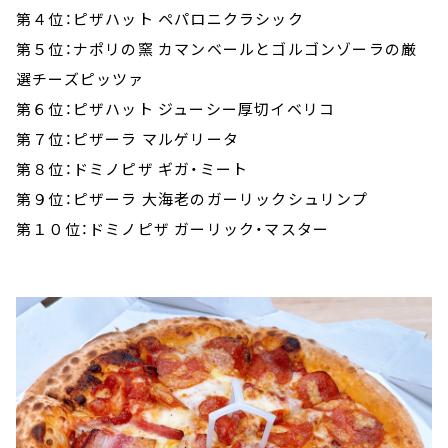
第４位：ピザハット ペパロニクラシック
第５位：ナポリの窯 カマンベールとゴルゴンゾーラの厳
選チーズピッツァ
第６位：ピザハット ジューシー厚切イベリコ
第７位：ピザーラ マルゲリータ
第８位：ドミノピザ ギガ・ミート
第９位：ピザーラ 大海老のガーリックシュリンプ
第１０位：ドミノピザ ガーリック・マスター