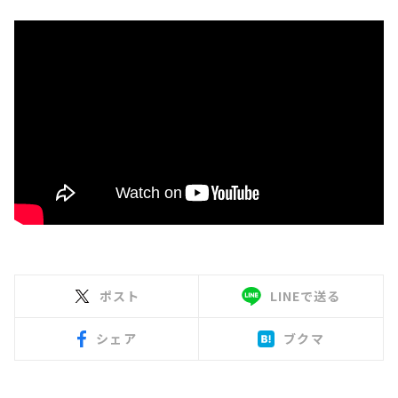
ポスト
LINEで送る
シェア
ブクマ