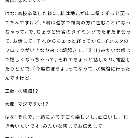
青山：なんですか？
はな：高校卒業した後に、私は地元が山口県でずっと戻っ
てたんですけど、S君は進学で福岡の方に住むことになっ
ちゃって。で、ちょうど帰省のタイミングでたまたま会っ
て、お話して。それからちょっと経ってから、インスタの
フロリクがいきなり来て！朝起きて、「え！！」みたいな感じ
で嬉しくなっちゃって。それでちょっと話したり、電話し
たりとかで、「今度遊ぼうよ」ってなって、水族館に行った
んですけど。
工藤：水族館！？
大熊：マジですか！？
はな：それで、一緒にいてすごく楽しいし、面白いし、「付
き合いたいです」みたいな感じでお伝えして