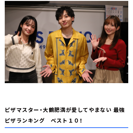
ピザマスター・大鶴肥満が愛してやまない 最強
ピザランキング ベスト１０！