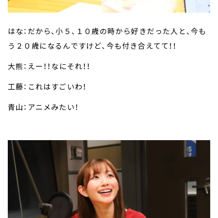
はな：だから、小５、１０歳の時から好きだった人と、今も
う２０歳になるんですけど、今も付き合えてて！！
大熊：えー！！なにそれ！！
工藤：これはすごいわ！
青山：アニメみたい！