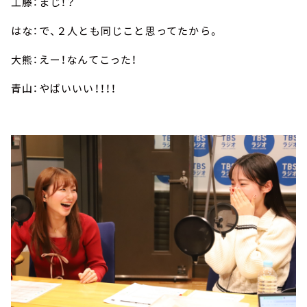
工藤：まじ！？
はな：で、２人とも同じこと思ってたから。
大熊：えー！なんてこった！
青山：やばいいい！！！！