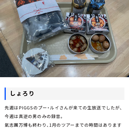
お知らせ
イベント・グッズ
YouTube
会社情報
しょろり
先週はPIGGSのプー・ルイさんが来ての生放送でしたが、
今週は真逆の男のみの録音。
氣志團万博も終わり、1月のツアーまでの時間はあります