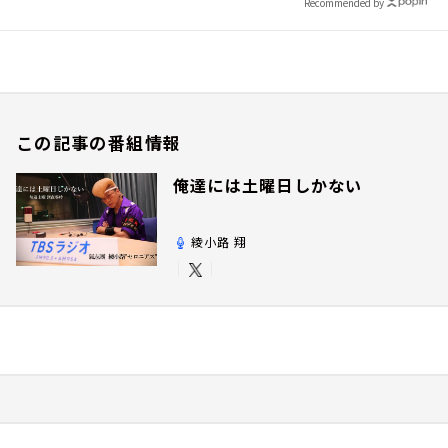
Recommended by
この記事の番組情報
俺達には土曜日しかない
綾小路 翔