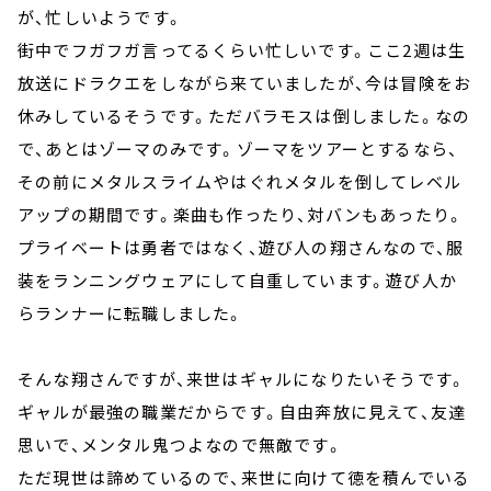
が、忙しいようです。
街中でフガフガ言ってるくらい忙しいです。ここ2週は生
放送にドラクエをしながら来ていましたが、今は冒険をお
休みしているそうです。ただバラモスは倒しました。なの
で、あとはゾーマのみです。ゾーマをツアーとするなら、
その前にメタルスライムやはぐれメタルを倒してレベル
アップの期間です。楽曲も作ったり、対バンもあったり。
プライベートは勇者ではなく、遊び人の翔さんなので、服
装をランニングウェアにして自重しています。遊び人か
らランナーに転職しました。
そんな翔さんですが、来世はギャルになりたいそうです。
ギャルが最強の職業だからです。自由奔放に見えて、友達
思いで、メンタル鬼つよなので無敵です。
ただ現世は諦めているので、来世に向けて徳を積んでいる