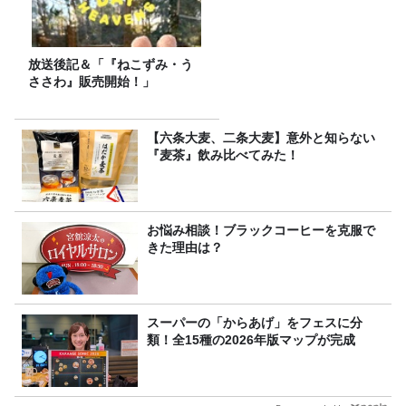
放送後記＆「『ねこずみ・う
ささわ』販売開始！」
【六条大麦、二条大麦】意外と知らない
『麦茶』飲み比べてみた！
お悩み相談！ブラックコーヒーを克服で
きた理由は？
スーパーの「からあげ」をフェスに分
類！全15種の2026年版マップが完成