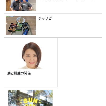
チャリピ
腸と肝臓の関係