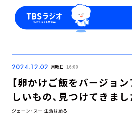
今日の番組表
トピッ
週間番組表
TBS
Podca
お知ら
2024.12.02
月曜日
16:00
【卵かけご飯をバージョン
しいもの、見つけてきまし
ジェーン・スー 生活は踊る