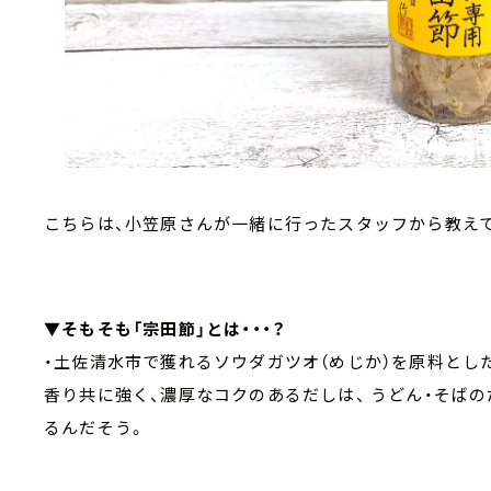
こちらは、小笠原さんが一緒に行ったスタッフから教え
▼そもそも「宗田節」とは・・・？
・土佐清水市で獲れるソウダガツオ（めじか）を原料とした
香り共に強く、濃厚なコクのあるだしは、 うどん・そば
るんだそう。