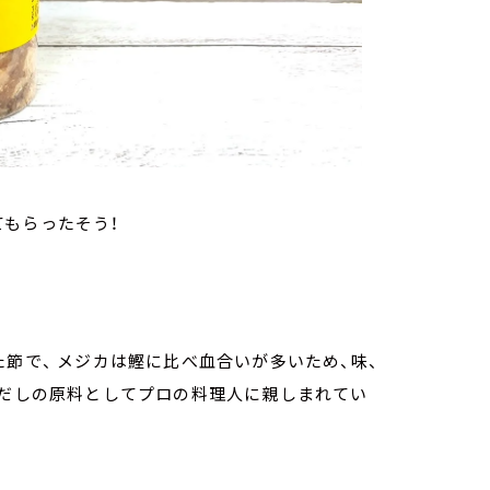
てもらったそう！
節で、 メジカは鰹に比べ血合いが多いため、味、
のだしの原料としてプロの料理人に親しまれてい