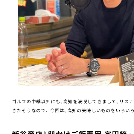
ゴルフの中継以外にも、高知を満喫してきまして、リス
きたそうなので、 今回は、高知の美味しいものをいろい
新谷商店『卵かけご飯専用 宗田節』