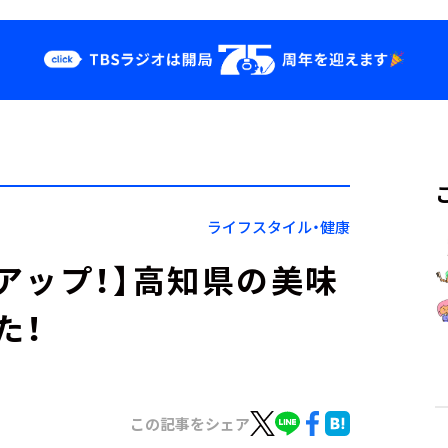
クス
イベント・グッ
ズ
st
YouTube
せ
会社情報
ライフスタイル・健康
アップ！】高知県の美味
た！
この記事をシェア