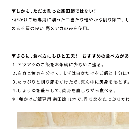
▼しかも、ただの削った宗田節ではない！
・卵かけご飯専用に削った口当たり軽やかな削り節で、 
のある質の良い 寒メヂカのみを使用。
▼さらに、食べ方にもひと工夫！ おすすめの食べ方があ
１.アツアツのご飯をお茶碗に少なめに盛る。
２.白身と黄身を分けて、まずは白身だけをご飯と十分に
３.たっぷりと削り節をかけたら、真ん中に黄身を落とす
４.しょうゆを垂らして、黄身を崩しながら食べる。
＊「卵かけご飯専用 宗田節」1本で、削り節をたっぷりか