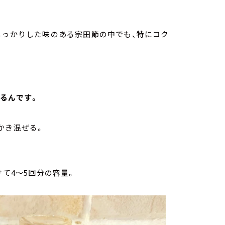
しっかりした味のある宗田節の中でも、特にコク
るんです。
かき混ぜる。
。
けて4～5回分の容量。