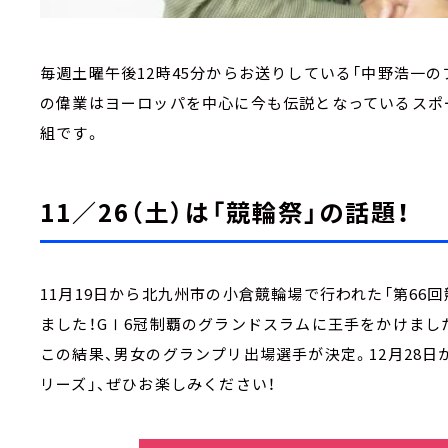
毎週土曜午後12時45分からお送りしている「中野浩一の
の偉業はヨーロッパを中心に今も伝説となっているスポ
組です。
11／26（土）は「競輪祭」の話題！
11月19日から北九州市の小倉競輪場で行われた「第66
ました！GⅠ6冠制覇のグランドスラムに王手をかけまし
この結果、男女のグランプリ出場選手が決定。12月28日か
リーズ」、ぜひお楽しみください！