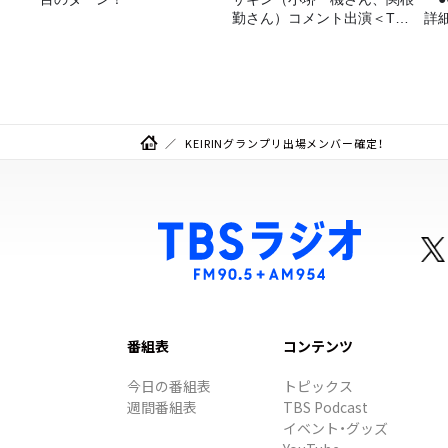
勤さん）コメント出演＜TBS
詳
ラジオ番組審議会からのご報
告＞
KEIRINグランプリ出場メンバー確定！
番組表
コンテンツ
今日の番組表
トピックス
週間番組表
TBS Podcast
イベント・グッズ