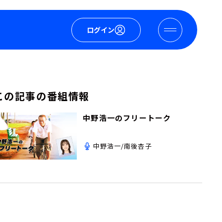
ログイン
この記事の番組情報
中野浩一のフリートーク
中野浩一/南後杏子