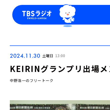
今日の番組表
トピッ
週間番組表
TBS
Podca
お知ら
2024.11.30
土曜日
13:00
KEIRINグランプリ出場
中野浩一のフリートーク