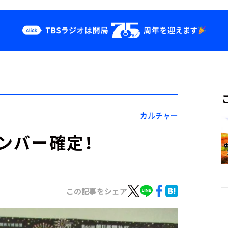
クス
イベント・グッ
ズ
st
YouTube
せ
会社情報
カルチャー
メンバー確定！
この記事をシェア