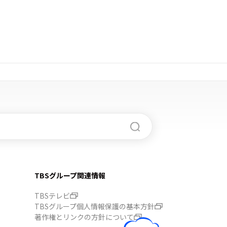
TBSグループ関連情報
TBSテレビ
TBSグループ個人情報保護の基本方針
著作権とリンクの方針について