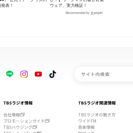
細発表！
ウェア、実力検証！
Recommended by
TBSラジオ情報
TBSラジオ関連情報
会社情報
TBSラジオの聴き方
プロモーションガイド
ワイドFM
TBSハウジング
音楽情報