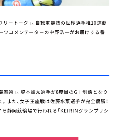
フリートーク」。自転車競技の世界選手権10連覇
ーツコメンテーターの中野浩一がお届けする番
回競輪祭」。脇本雄太選手が8度目のGⅠ制覇となり
た。また、女子王座戦は佐藤水菜選手が完全優勝！
ら静岡競輪場で行われる「KEIRINグランプリシ