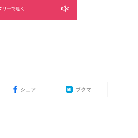
フリーで聴く
シェア
ブクマ