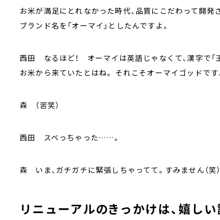
お米が満足にとれなかった時代、品質にこだわって開発
ブランド名を「オーマイ」としたんですよ。
西田 なるほど！ オーマイは英語じゃなくて、漢字で「
お米から来ていたとはね。 それこそオーマイゴッドです
森 （苦笑）
西田 スベっちゃった……。
森 いま、ガチガチに緊張しちゃってて。すみません（笑）
リニューアルのきっかけは、嬉しい