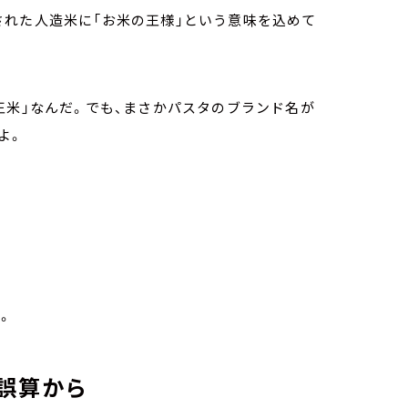
された人造米に「お米の王様」という意味を込めて
王米」なんだ。でも、まさかパスタのブランド名が
よ。
。
誤算から