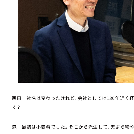
西田 社名は変わったけれど、会社としては130年近く
す？
森 最初は小麦粉でした。そこから派生して、天ぷら粉