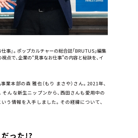
仕事』。ポップカルチャーの総合誌「BRUTUS」編集
視点で、企業の“見事なお仕事”の内容と秘訣を、イ
事業本部の森 雅也（もり まさや）さん。2021年、
。そんな新生ニップンから、西田さんも愛用中の
という情報を入手しました。その経緯について、
だった!?