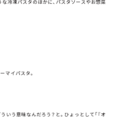
うな冷凍パスタのほかに、パスタソースやお惣菜
オーマイパスタ。
どういう意味なんだろう？と。ひょっとして「『オ