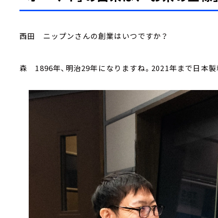
西田 ニップンさんの創業はいつですか？
森 1896年、明治29年になりますね。2021年まで日