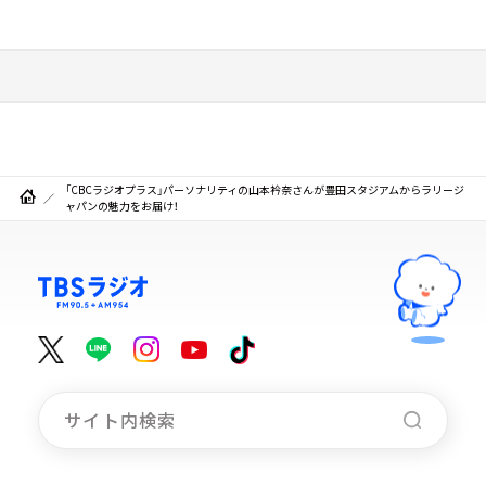
「CBCラジオプラス」パーソナリティの山本衿奈さんが豊田スタジアムからラリージ
ャパンの魅力をお届け！