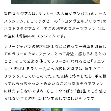
豊田スタジアムは、サッカー「名古屋グランパス」のホーム
スタジアム、そしてラグビーの「トヨタヴェルブリッツ」の
ホストスタジアムとしてこの地方のスポーツファンには、
本当にお馴染みのスタジアムです。
ラリージャパンの魅力はF１などと違って一般車を改造し
てのラリーのため、ファンにとって身近に感じられるとの
こと。そして公道を使ってラリーが行われること「リエゾ
ン」と呼ばれるラリー会場への移動区間では、選手たちも
リラックスしているのでたまたま隣に停車したら、手を振
ってもらっちゃった…みたいなこともあるそうでファン
にはたまらないですね！そしてやっぱり「音」生でしか感じ
られない音と迫力は、ぜひ体感して欲しいそうです。