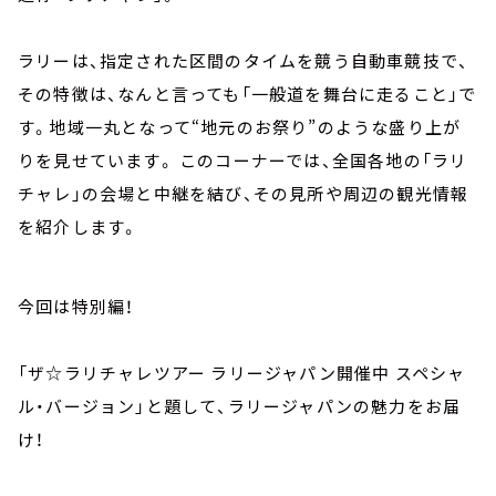
ラリーは、指定された区間のタイムを競う自動車競技で、
その特徴は、なんと言っても「一般道を舞台に走ること」で
す。地域一丸となって“地元のお祭り”のような盛り上が
りを見せています。 このコーナーでは、全国各地の「ラリ
チャレ」の会場と中継を結び、その見所や周辺の観光情報
を紹介します。
今回は特別編！
「ザ☆ラリチャレツアー ラリージャパン開催中 スペシャ
ル・バージョン」と題して、ラリージャパンの魅力をお届
け！