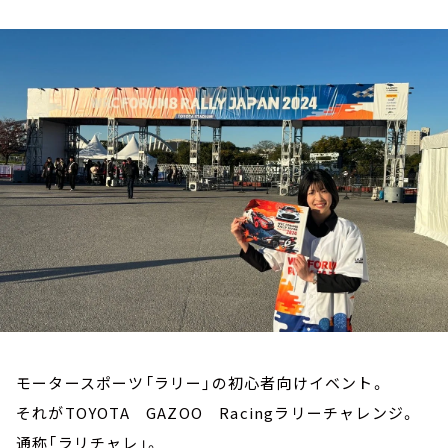
お知らせ
イベント・グッズ
YouTube
会社情報
モータースポーツ「ラリー」の初心者向けイベント。
それがTOYOTA GAZOO Racingラリーチャレンジ。
通称「ラリチャレ」。