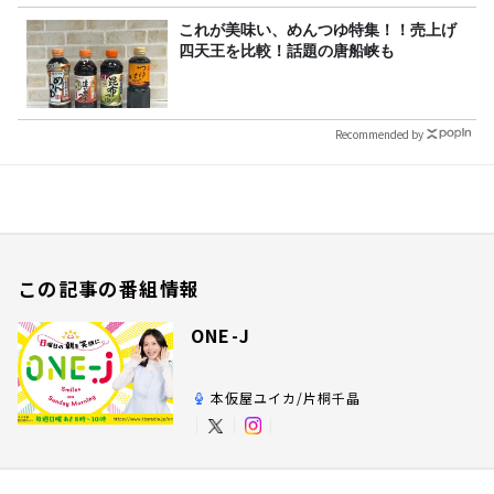
これが美味い、めんつゆ特集！！売上げ
四天王を比較！話題の唐船峡も
Recommended by
この記事の番組情報
ONE-J
本仮屋ユイカ/片桐千晶