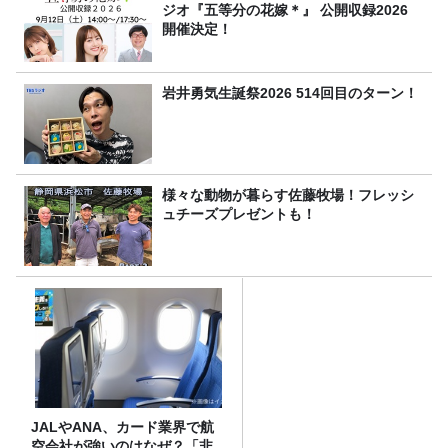
ジオ『五等分の花嫁＊』 公開収録2026
開催決定！
岩井勇気生誕祭2026 514回目のターン！
様々な動物が暮らす佐藤牧場！フレッシ
ュチーズプレゼントも！
JALやANA、カード業界で航
空会社が強いのはなぜ？「非