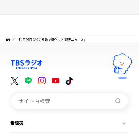
11月29日（金）の放送で紹介した「都民ニュース」
番組表