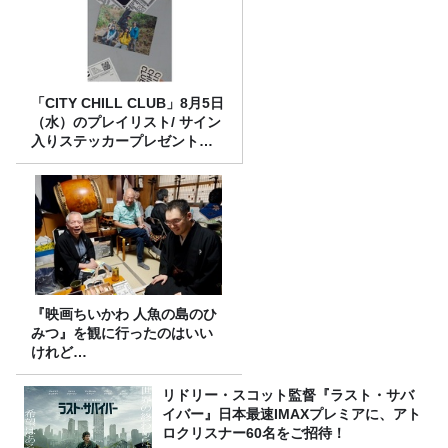
「CITY CHILL CLUB」8月5日
（水）のプレイリスト/ サイン
入りステッカープレゼント有
り
『映画ちいかわ 人魚の島のひ
みつ』を観に行ったのはいい
けれど…
リドリー・スコット監督『ラスト・サバ
イバー』日本最速IMAXプレミアに、アト
ロクリスナー60名をご招待！