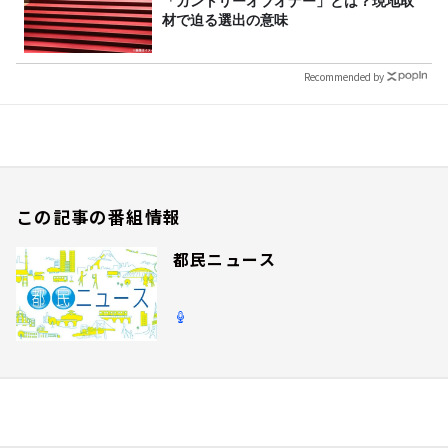
「カントリーオブオナー」とは？現地取
材で迫る選出の意味
Recommended by
この記事の番組情報
都民ニュース