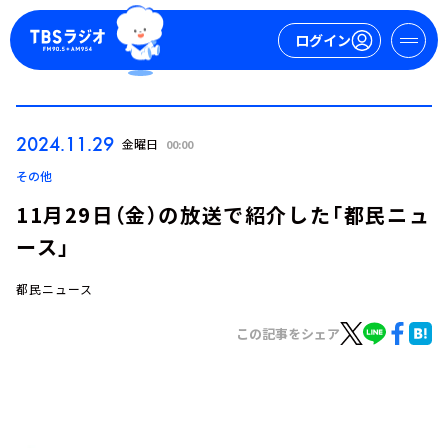
ログイン
マイページ
2024.11.29
金曜日
00:00
新規会員登録
ログイン
その他
11月29日（金）の放送で紹介した「都民ニュ
ース」
都民ニュース
この記事をシェア
今日の番組表
週間番組表
トピックス
TBS Podcast