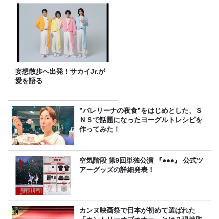
妄想散歩へ出発！サカイJr.が
愛を語る
”バレリーナの夜食”をはじめとした、Ｓ
ＮＳで話題になったヨーグルトレシピを
作ってみた！
空気階段 第9回単独公演 『●●●』 公式ツ
アーグッズの詳細発表！
カンヌ映画祭で日本が初めて選ばれた