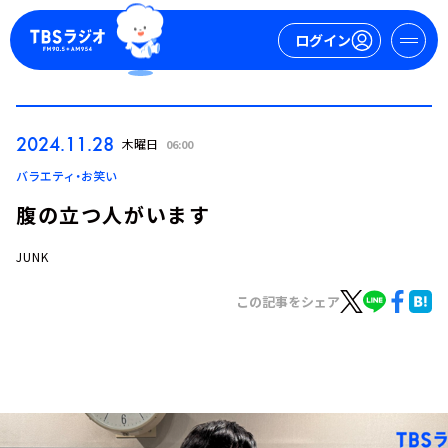
ログイン
マイページ
2024.11.28
木曜日
06:00
新規会員登録
ログイン
バラエティ・お笑い
腹の立つ人がいます
JUNK
この記事をシェア
今日の番組表
週間番組表
トピックス
TBS Podcast