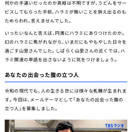
何かの手違いだったのか真相は不明ですが、うどんをサー
ビスしてもらった手前、ハラミが無いことを訴え出るのも
ためらわれ、言えませんでした。
いったいなんと言えば、円満にハラミにありつけたのか。
幻のハラミに焦がれながら、いまだにもやもやした日々を
過ごす山里さんでした。しばらく山里さんの近くでは、ハ
ラミ関連の単語を出さないように気をつけましょう。
あなたの出会った腹の立つ人
令和の現代でも、人の生きる世には様々な軋轢が生まれま
す。今回は、メールテーマとして「あなたの出会った腹の
立つ人」を募集しました。