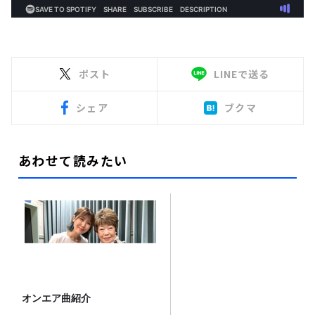
ポスト
LINEで送る
シェア
ブクマ
あわせて読みたい
オンエア曲紹介