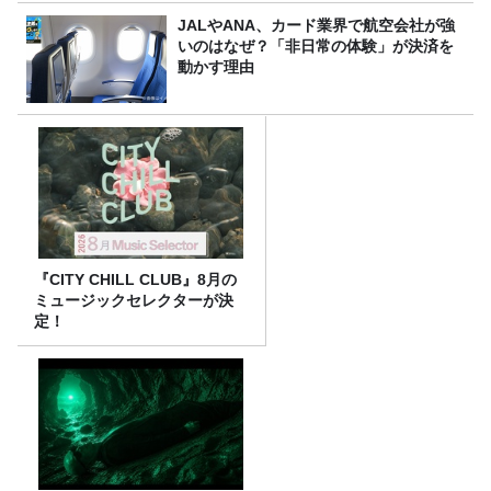
JALやANA、カード業界で航空会社が強
いのはなぜ？「非日常の体験」が決済を
動かす理由
『CITY CHILL CLUB』8月の
ミュージックセレクターが決
定！