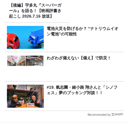
【後編】宇多丸『スーパーガ
ール』を語る！【映画評書き
起こし 2026.7.16 放送】
電池火災を防げるか？ “ナトリウムイオ
ン電池”の可能性
わざわざ備えない【備え】で防災！
#19. 氣志團・綾小路 翔さんと「シノフ
ェス」夢のブッキング対談！！
Recommended by