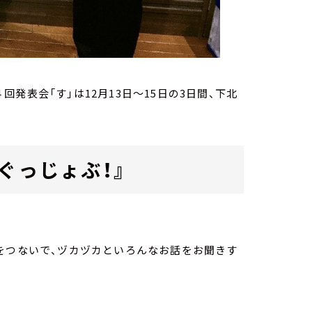
発表会「す」は12月13日～15日の3日間、下北
ぐっじょぶ！』
をつないで、ヅカヅカといろんなお話をお聞きす