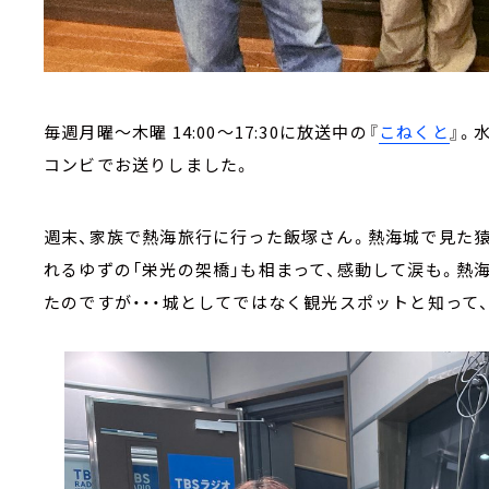
毎週月曜～木曜 14:00～17:30に放送中の『
こねくと
』。
コンビでお送りしました。
週末、家族で熱海旅行に行った飯塚さん。熱海城で見た
れるゆずの「栄光の架橋」も相まって、感動して涙も。熱
たのですが・・・城としてではなく観光スポットと知って