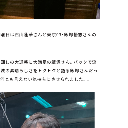
水曜日は石山蓮華さんと東京03・飯塚悟志さんの
猿回しの大道芸に大満足の飯塚さん。バックで流
海城の素晴らしさをトクトクと語る飯塚さんだっ
、何とも言えない気持ちにさせられました。。