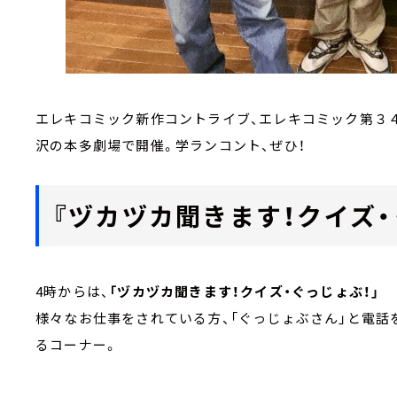
エレキコミック新作コントライブ、エレキコミック第３４回
沢の本多劇場で開催。学ランコント、ぜひ！
『ヅカヅカ聞きます！クイズ・
4時からは、
「ヅカヅカ聞きます！クイズ・ぐっじょぶ！」
様々なお仕事をされている方、「ぐっじょぶさん」と電話
るコーナー。