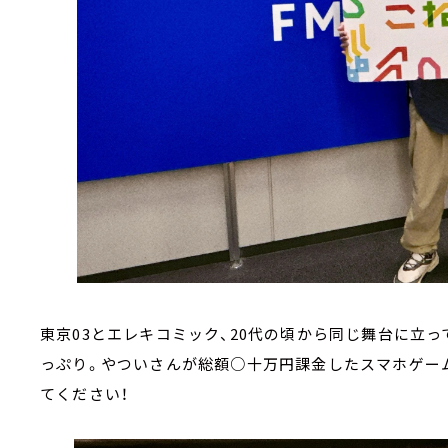
東京03とエレキコミック、20代の頃から同じ舞台に立
っぷり。やついさんが総額○十万円課金したスマホゲーム「
てください！