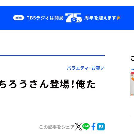
クス
イベント・グッ
ズ
st
YouTube
せ
会社情報
バラエティ・お笑い
ちろうさん登場！俺た
この記事をシェア