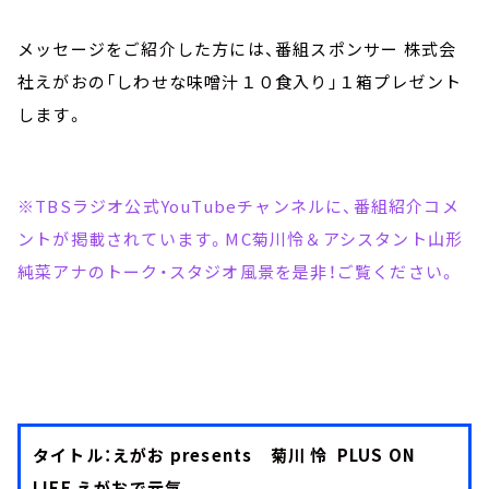
メッセージをご紹介した方には、番組スポンサー 株式会
社えがおの「しわせな味噌汁１０食入り」１箱プレゼント
します。
※TBSラジオ公式YouTubeチャンネルに、番組紹介コメ
ントが掲載されています。MC菊川怜＆アシスタント山形
純菜アナのトーク・スタジオ風景を是非！ご覧ください。
タイトル：えがお presents 菊川 怜 PLUS ON
LIFE えがおで元気