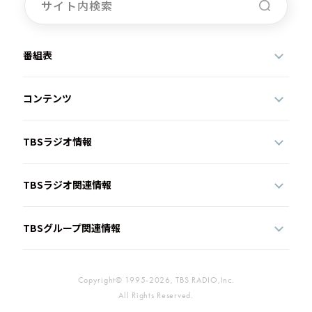
番組表
コンテンツ
TBSラジオ情報
TBSラジオ関連情報
TBSグループ関連情報
Copyright© 1995-2026, TBS RADIO,Inc.
All Rights Reserved.