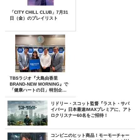
「CITY CHILL CLUB」7月31
日（金）のプレイリスト
TBSラジオ『大島由香里
BRAND-NEW MORNING』で
「健康ハートの日」特別企画
を8/10（月）に放送
リドリー・スコット監督『ラスト・サバ
イバー』日本最速IMAXプレミアに、アト
ロクリスナー60名をご招待！
コンビニのヒット商品！モーモーチャー