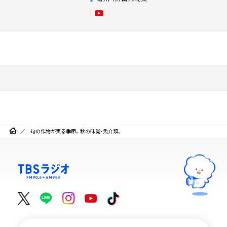
旬の作物が実る季節。秋の味覚・魚介類。