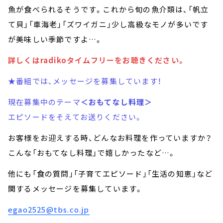
魚が食べられるそうです。これから旬の魚介類は、「帆立
て貝」「車海老」「ズワイガニ」少し高級なモノが多いです
が美味しい季節ですよ…。
詳しくはradikoタイムフリーをお聴きください。
★番組では、メッセージを募集しています！
現在募集中のテーマ
＜おもてなし料理＞
エピソードをそえてお送りください。
お客様をお迎えする時、どんなお料理を作っていますか？
こんな「おもてなし料理」で嬉しかったなど…。
他にも「食の質問」「子育てエピソード」「生活の知恵」など
関するメッセージを募集しています。
egao2525@tbs.co.jp