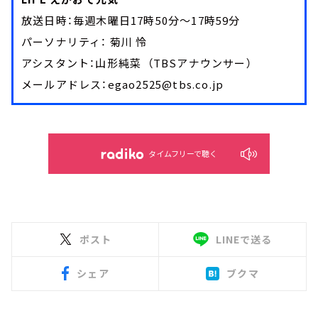
放送日時：毎週木曜日17時50分～17時59分
パーソナリティ： 菊川 怜
アシスタント：山形純菜 （TBSアナウンサー）
メールアドレス：egao2525@tbs.co.jp
タイムフリーで聴く
ポスト
LINEで送る
シェア
ブクマ