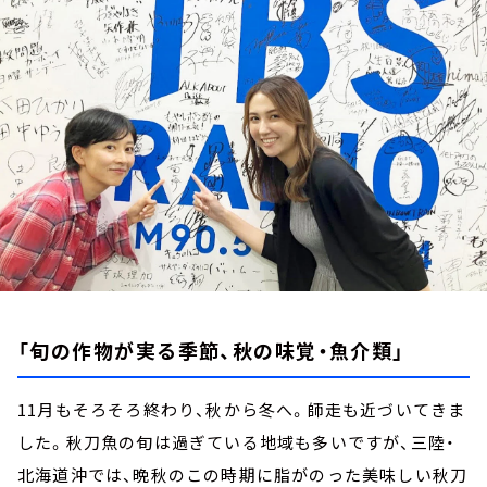
お知らせ
イベント・グッズ
YouTube
会社情報
「旬の作物が実る季節、秋の味覚・魚介類」
11月もそろそろ終わり、秋から冬へ。師走も近づいてきま
した。秋刀魚の旬は過ぎている地域も多いですが、三陸・
北海道沖では、晩秋のこの時期に脂がのった美味しい秋刀