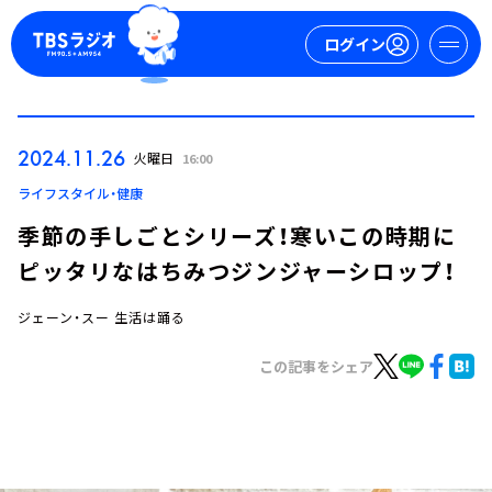
ログイン
マイページ
2024.11.26
火曜日
16:00
新規会員登録
ログイン
ライフスタイル・健康
季節の手しごとシリーズ！寒いこの時期に
ピッタリなはちみつジンジャーシロップ！
ジェーン・スー 生活は踊る
この記事をシェア
今日の番組表
週間番組表
トピックス
TBS Podcast