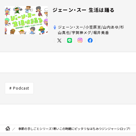
ジェーン・スー 生活は踊る
ジェーン・スー/小笠原亘/山内あゆ/杉
山真也/宇賀神メグ/堀井美香
# Podcast
季節の手しごとシリーズ！寒いこの時期にピッタリなはちみつジンジャーシロップ！