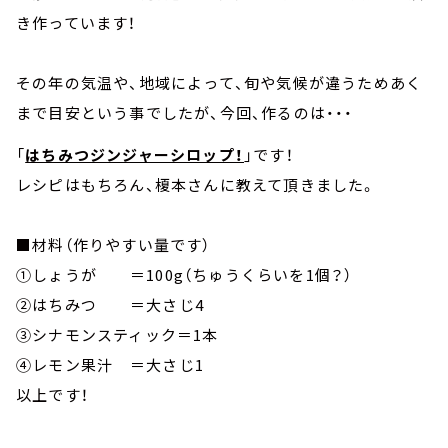
き作っています！
その年の気温や、地域によって、旬や気候が違うためあく
まで目安という事でしたが、今回、作るのは・・・
「
はちみつジンジャーシロップ！
」です！
レシピはもちろん、榎本さんに教えて頂きました。
■材料（作りやすい量です）
①しょうが ＝100g（ちゅうくらいを1個？）
②はちみつ ＝大さじ4
③シナモンスティック＝1本
④レモン果汁 ＝大さじ1
以上です！