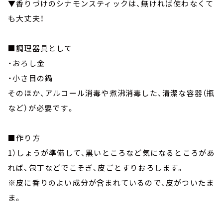
▼香りづけのシナモンスティックは、無ければ使わなくて
も大丈夫！
■調理器具として
・おろし金
・小さ目の鍋
そのほか、アルコール消毒や煮沸消毒した、清潔な容器（瓶
など）が必要です。
■作り方
1）しょうが準備して、黒いところなど気になるところがあ
れば、包丁などでこそぎ、皮ごとすりおろします。
※皮に香りのよい成分が含まれているので、皮がついたま
ま。