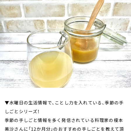
お知らせ
イベント・グッズ
YouTube
会社情報
▼水曜日の生活情報で、ことし力を入れている、季節の手
しごとシリーズ！
季節の手しごと情報を多く発信されている料理家の榎本
美沙さんに「12か月分」のおすすめの手しごとを教えて頂