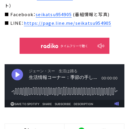
ト）
■ Facebook：
seikatsu954905
(番組情報と写真)
■ LINE：
https://page.line.me/seikatsu954905
タイムフリーで聴く