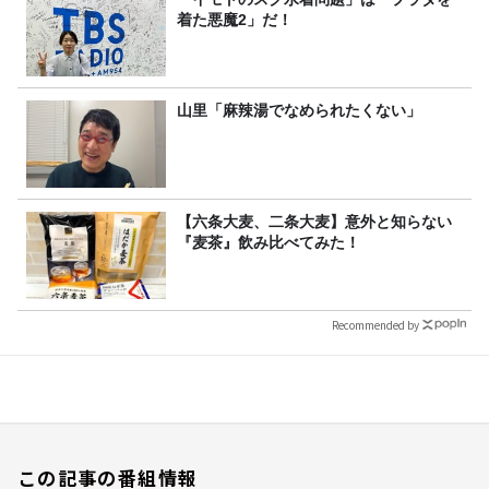
着た悪魔2」だ！
山里「麻辣湯でなめられたくない」
【六条大麦、二条大麦】意外と知らない
『麦茶』飲み比べてみた！
Recommended by
この記事の番組情報