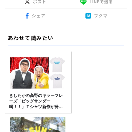
ポスト
LINEで送る
シェア
ブクマ
あわせて読みたい
きしたかの高野のキラーフレ
ーズ「ビッグサンダー
喝！！」Ｔシャツ新作が発売
決定！