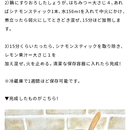
2）鍋にすりおろしたしょうが、はちみつ＝大さじ４、あれ
ばシナモンスティック1本、水150mlを入れて中火にかけ、
煮立ったら弱火にしてときどき混ぜ、15分ほど加熱しま
す。
3）15分くらいたったら、シナモンスティックを取り除き、
レモン果汁＝大さじ１を
加え混ぜ、火を止める。清潔な保存容器に入れたら完成！
※冷蔵庫で1週間ほど保存可能です。
▼完成したものがこちら！