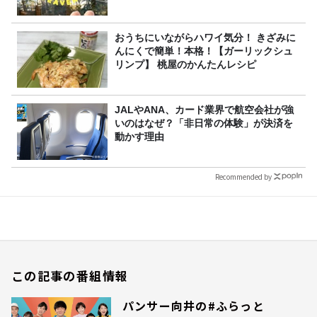
おうちにいながらハワイ気分！ きざみに
んにくで簡単！本格！【ガーリックシュ
リンプ】 桃屋のかんたんレシピ
JALやANA、カード業界で航空会社が強
いのはなぜ？「非日常の体験」が決済を
動かす理由
Recommended by
この記事の番組情報
パンサー向井の#ふらっと