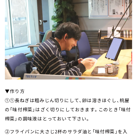
▼作り方
①①長ねぎは粗みじん切りにして、卵は溶きほぐし、桃屋
の「味付榨菜」はざく切りにしておきます。このとき「味付
榨菜」の調味液はとっておいて下さい。
②フライパンに大さじ2杯のサラダ油と「味付榨菜」を入