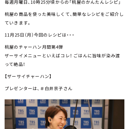
毎週月曜日、10時25分頃からの「桃屋のかんたんレシピ」
桃屋の商品を使った美味しくて、簡単なレシピをご紹介し
ていきます。
11月25日（月）今回のレシピは・・・
桃屋のチャーハン月間第4弾
ザーサイメニューといえばコレ！ ごはんに旨味が染み渡
って絶品！
【ザーサイチャーハン】
プレゼンターは、＃白井京子さん