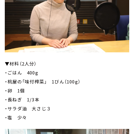
▼材料（2人分）
・ごはん 400g
・桃屋の「味付榨菜」 1びん（100g）
・卵 1個
・長ねぎ 1/3本
・サラダ油 大さじ３
・塩 少々