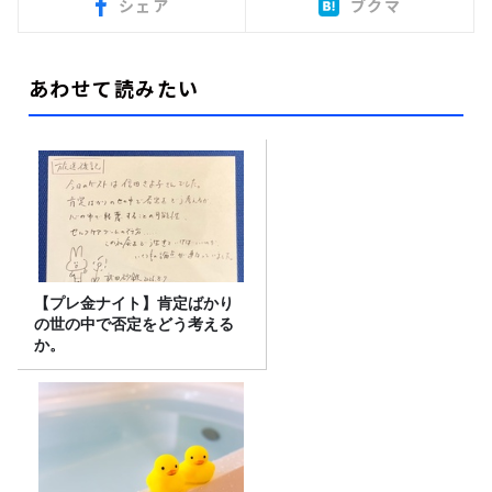
シェア
ブクマ
あわせて読みたい
【プレ金ナイト】肯定ばかり
の世の中で否定をどう考える
か。