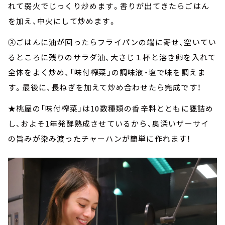
れて弱火でじっくり炒めます。香りが出てきたらごはん
を加え、中火にして炒めます。
③ごはんに油が回ったらフライパンの端に寄せ、空いてい
るところに残りのサラダ油、大さじ１杯と溶き卵を入れて
全体をよく炒め、「味付榨菜」の調味液・塩で味を調えま
す。最後に、長ねぎを加えて炒め合わせたら完成です！
★桃屋の「味付榨菜」は10数種類の香辛料とともに甕詰め
し、およそ1年発酵熟成させているから、奥深いザーサイ
の旨みが染み渡ったチャーハンが簡単に作れます！