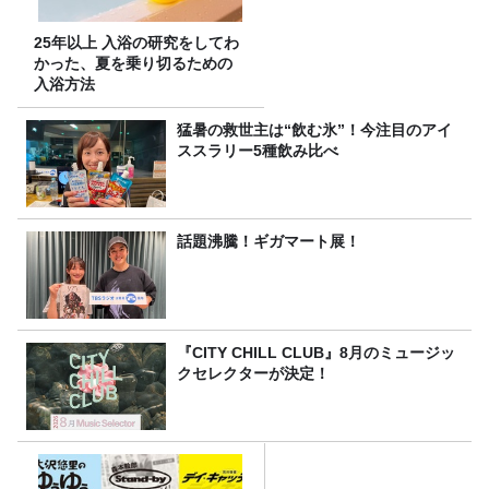
25年以上 入浴の研究をしてわ
かった、夏を乗り切るための
入浴方法
猛暑の救世主は“飲む氷”！今注目のアイ
ススラリー5種飲み比べ
話題沸騰！ギガマート展！
『CITY CHILL CLUB』8月のミュージッ
クセレクターが決定！