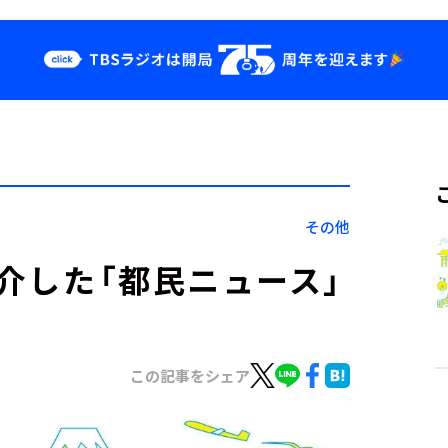
クス
イベント・グッ
ズ
st
YouTube
せ
会社情報
その他
紹介した「都民ニュース」
この記事をシェア