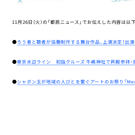
11月26日（火）の「都民ニュース」でお伝えした内容は以
●
ろう者と聴者が協働制作する舞台作品、上演決定！出演
●
東京水辺ライン 初詣クルーズ 牛嶋神社で昇殿参拝・
●
シャボン玉が地域の人びとを繋ぐアートのお祭り「Memorial