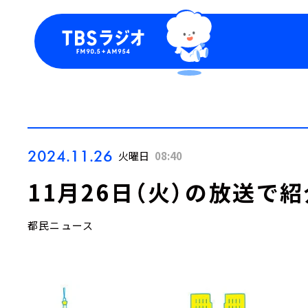
今日の番組表
トピッ
週間番組表
TBS
Podca
お知ら
2024.11.26
火曜日
08:40
11月26日（火）の放送で
都民ニュース