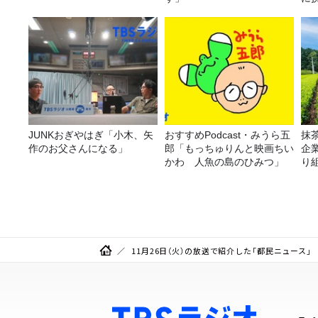
JUNKおぎやはぎ「小木、矢
おすすめPodcast・みうら五
抹
作のお父さんになる」
郎「もっちゅりんと映画ちい
企
かわ 人魚の島のひみつ」
り
11月26日（火）の放送で紹介した「都民ニュース」