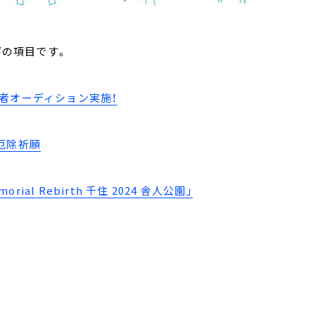
下の項目です。
者オーディション実施！
厄除祈願
 Rebirth 千住 2024 舎人公園」