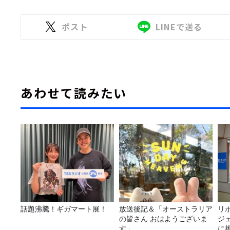
ポスト
LINEで送る
あわせて読みたい
話題沸騰！ギガマート展！
放送後記＆「オーストラリア
リ
の皆さん おはようございま
ジ
す」
に挑