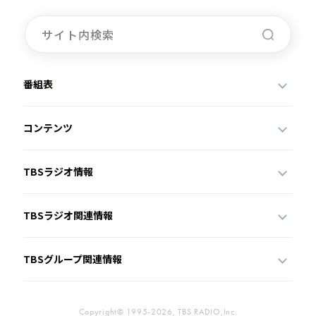
番組表
コンテンツ
TBSラジオ情報
TBSラジオ関連情報
TBSグループ関連情報
Copyright© 1995-2026, TBS RADIO,Inc.