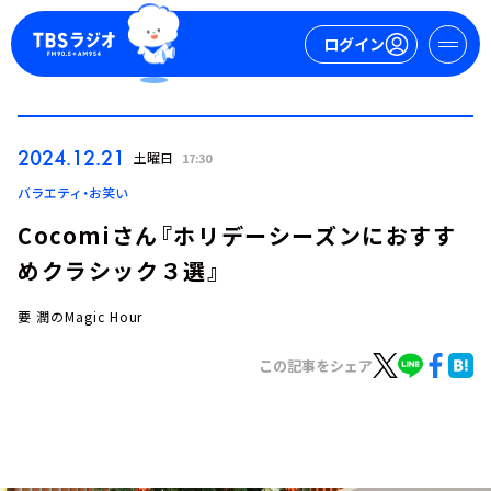
ログイン
マイページ
2024.12.21
土曜日
17:30
新規会員登録
ログイン
バラエティ・お笑い
Cocomiさん『ホリデーシーズンにおすす
めクラシック３選』
要 潤のMagic Hour
この記事をシェア
今日の番組表
週間番組表
トピックス
TBS Podcast