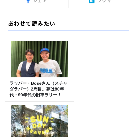
シェア
ブクマ
あわせて読みたい
ラッパー・Boseさん（スチャ
ダラパー）2周目。夢は80年
代・90年代の旧車ラリー！