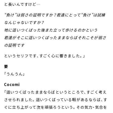
と長いんですけど…
“負け”は弱さの証明ですか？君達にとって“負け”は試練
なんじゃないですか？
地に這いつくばった後また立って歩けるのかという
君達がそこに這いつくばったままならばそれこそが弱さ
の証明です
というセリフです、すごく心に響きました。」
要
「うんうん」
Cocomi
「這いつくばったままならばというところで、すごく考え
させられました。這いつくばっている暇があるならば、す
ぐに立ち上がって次を頑張ろうという。その気力・気合を