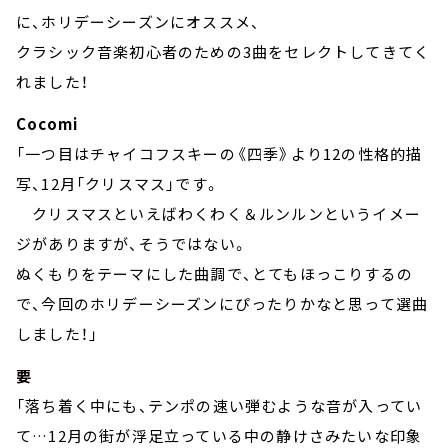
に、ホリデーシーズンにオススメ、
クラシック音楽初心者のための3曲をセレクトしてきてく
れました！
Cocomi
「一つ目はチャイコフスキーの《四季》より12の性格的描
写、12月「クリスマス」です。
クリスマスといえばわくわく＆ルンルンというイメー
ジがありますが、そうではない。
ぬくもりをテーマにした曲調で、とてもほっこりするの
で、今回のホリデーシーズンにぴったりかなと思って選曲
しました！」
要
「落ち着く中にも、テンポの速い弾むような音が入ってい
て…12月の街が浮足立っている中の静けさみたいな印象