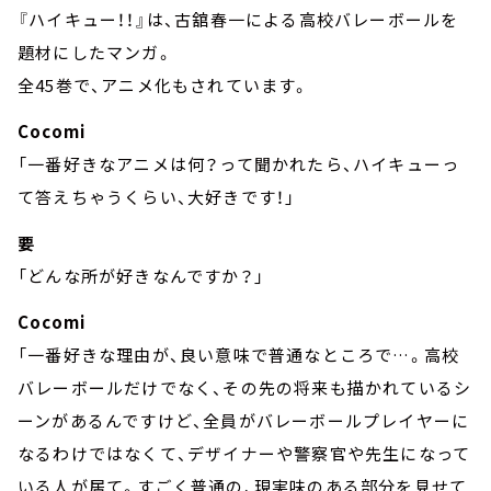
『ハイキュー！！』は、古舘春一による高校バレーボールを
題材にしたマンガ。
全45巻で、アニメ化もされています。
Cocomi
「一番好きなアニメは何？って聞かれたら、ハイキューっ
て答えちゃうくらい、大好きです！」
要
「どんな所が好きなんですか？」
Cocomi
「一番好きな理由が、良い意味で普通なところで…。高校
バレーボールだけでなく、その先の将来も描かれているシ
ーンがあるんですけど、全員がバレーボールプレイヤーに
なるわけではなくて、デザイナーや警察官や先生になって
いる人が居て。すごく普通の、現実味のある部分を見せて