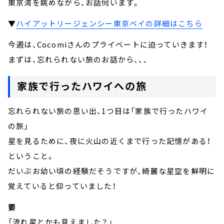
東京湾を眺めながら、お話伺います。
▼
ハイアットリージェンシー東京ベイの詳細はこちら
今週は、Cocomiさんのプライベートに迫っていきます！
まずは、忘れられない旅のお話から、、、
家族で行ったハワイへの旅
忘れられない旅の思い出、1つ目は「家族で行ったハワイ
の旅」
星を見るために、夜に火山の近くまで行った記憶がある！
ということ。
だいぶお幼い頃の経験だそうですが、綺麗な星空を鮮明に
覚えていると仰っていました！
要
「流れ星とかも見えました？」