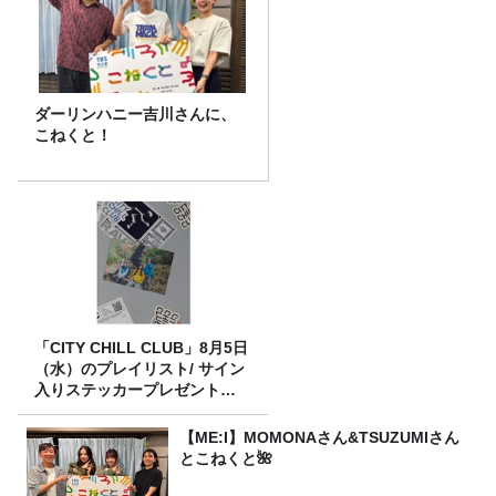
ダーリンハニー吉川さんに、
こねくと！
「CITY CHILL CLUB」8月5日
（水）のプレイリスト/ サイン
入りステッカープレゼント有
り
【ME:I】MOMONAさん&TSUZUMIさん
とこねくと🌺