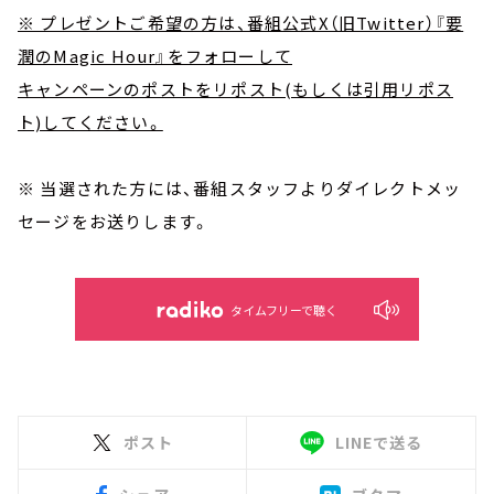
※ プレゼントご希望の方は、番組公式X（旧Twitter）『要
潤のMagic Hour』をフォローして
キャンペーンのポストをリポスト(もしくは引用リポス
ト)してください。
※ 当選された方には、番組スタッフよりダイレクトメッ
セージをお送りします。
タイムフリーで聴く
ポスト
LINEで送る