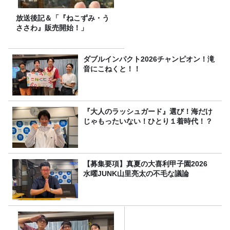
放送後記＆「『ねこずみ・う
ささわ』販売開始！」
ダブルインパクト2026チャンピオン！滝
音にこねくと！！
『大人のラッシュガード』選び！海だけ
じゃもったいない！ひとり１着時代！？
【募集要項】真夏の大喜利甲子園2026
水曜JUNK山里亮太の不毛な議論