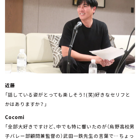
近藤
「話している姿がとっても楽しそう！(笑)好きなセリフと
かはありますか？」
Cocomi
「全部大好きですけど、中でも特に響いたのが（烏野高校男
子バレー部顧問兼監督の）武田一鉄先生の言葉で…ちょっ