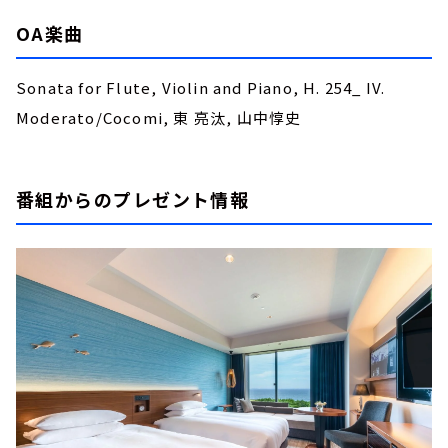
OA楽曲
Sonata for Flute, Violin and Piano, H. 254_ IV.
Moderato/Cocomi, 東 亮汰, 山中惇史
番組からのプレゼント情報