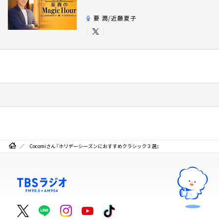
要 潤/近藤夏子
Cocomiさん『ホリデーシーズンにおすすめクラシック３選』