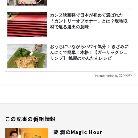
カンヌ映画祭で日本が初めて選ばれた
「カントリーオブオナー」とは？現地取
材で迫る選出の意味
おうちにいながらハワイ気分！ きざみに
んにくで簡単！本格！【ガーリックシュ
リンプ】 桃屋のかんたんレシピ
Recommended by
この記事の番組情報
要 潤のMagic Hour