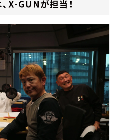
、X-GUNが担当！