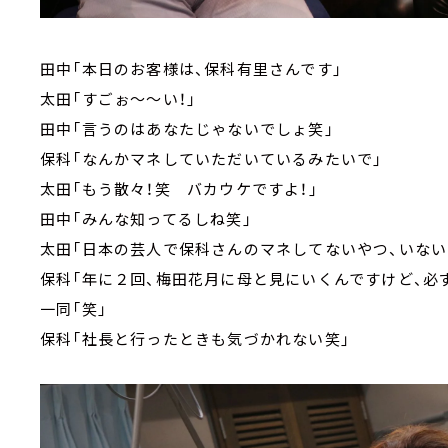
田中「本日のお客様は、保科有里さんです」
太田「すごぉ～～い！」
田中「言うのはあなたじゃないでしょ笑」
保科「なんかマネしていただいているみたいで」
太田「もう散々！笑 バカウケですよ！」
田中「みんな知ってるしね笑」
太田「日本の芸人で保科さんのマネしてないやつ、いない
保科「年に２回、梅田花月に母と見にいくんですけど、必
一同「笑」
保科「社長と行ったときも気づかれない笑」