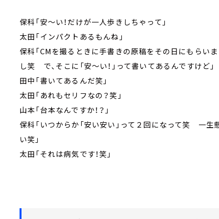
保科「安～い！だけが一人歩きしちゃって」
太田「インパクトあるもんね」
保科「CMを撮るときに手書きの原稿をその日にもらい
し笑 で、そこに「安～い！」って書いてあるんですけど」
田中「書いてあるんだ笑」
太田「あれもセリフなの？笑」
山本「台本なんですか！？」
保科「いつからか「安い安い」って２回になって笑 一生
い笑」
太田「それは病気です！笑」