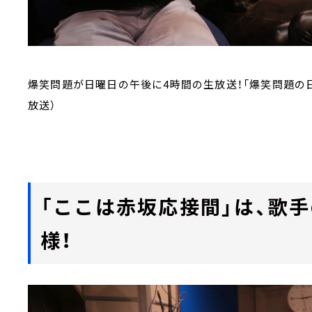
爆笑問題が日曜日の午後に4時間の生放送！「爆笑問題の日
放送）
「ここは赤坂応接間」は、歌
様！