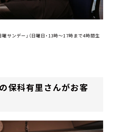
曜サンデー」（日曜日・13時～17時まで4時間生
手の保科有里さんがお客