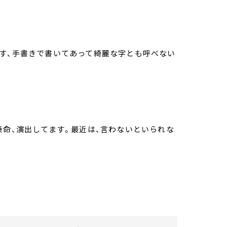
ます、手書きで書いてあって綺麗な字とも呼べない
懸命、演出してます。最近は、言わないといられな