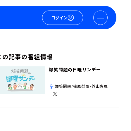
ログイン
この記事の番組情報
爆笑問題の日曜サンデー
爆笑問題/篠原梨菜/外山惠理