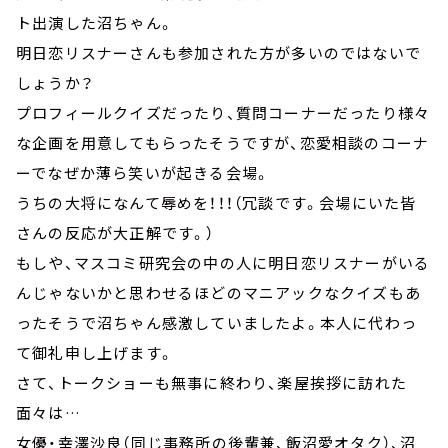
ト出演した沼ちゃん。
明日恋リスナーさんも参加された方が多いのではないで
しょうか？
プロフィールクイズだったり、質問コーナーだったり様々
な企画を用意してもらったそうですが、恋愛相談のコーナ
ーでなぜか薄ら笑いが起きる会場。
うちの大将になんて辱めを！！！（冗談です。会場にいた皆
さんの反応が大正解です。）
もしや、マスコミ研究会の中の人に明日恋リスナーがいる
んじゃないかと思わせるほどのマニアックなクイズもあ
ったそうで沼ちゃん感激していましたよ。本人に代わっ
て御礼申し上げます。
さて、トークショーも無事に終わり、楽屋挨拶に訪れた
面々は…
女優・幸澤沙良（同じ事務所の後輩兼、飯沼愛オタク）、沼