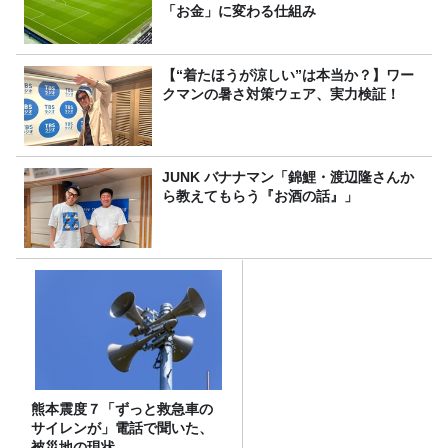
「お金」に変わる仕組み
【“着たほうが涼しい”は本当か？】ワー
クマンの暑さ対策ウェア、実力検証！
JUNK バナナマン「錦鯉・渡辺隆さんか
ら教えてもらう『お酒の話』」
熊本震度７「ずっと救急車の
サイレンが」電話で聞いた、
被災地の現状