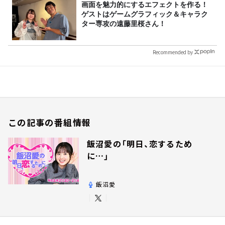
画面を魅力的にするエフェクトを作る！
ゲストはゲームグラフィック＆キャラク
ター専攻の遠藤里桜さん！
Recommended by
この記事の番組情報
飯沼愛の「明日、恋するため
に…」
飯沼愛