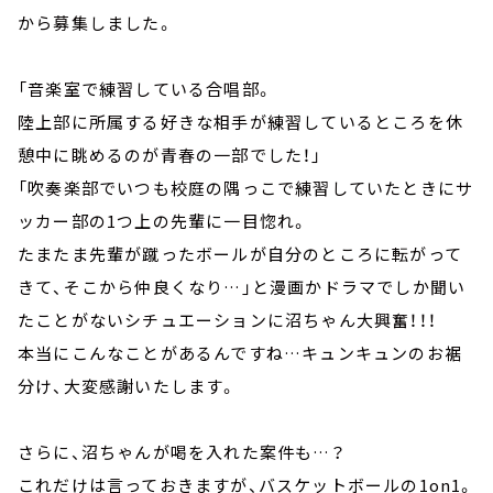
から募集しました。
「音楽室で練習している合唱部。
陸上部に所属する好きな相手が練習しているところを休
憩中に眺めるのが青春の一部でした！」
「吹奏楽部でいつも校庭の隅っこで練習していたときにサ
ッカー部の1つ上の先輩に一目惚れ。
たまたま先輩が蹴ったボールが自分のところに転がって
きて、そこから仲良くなり…」と漫画かドラマでしか聞い
たことがないシチュエーションに沼ちゃん大興奮！！！
本当にこんなことがあるんですね…キュンキュンのお裾
分け、大変感謝いたします。
さらに、沼ちゃんが喝を入れた案件も…？
これだけは言っておきますが、バスケットボールの1on1。