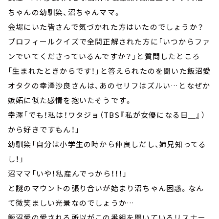
ちゃんの幼馴染、沼ちゃんママ。
会場にいた皆さんで気づかれた方はいたのでしょうか？
プロフィールクイズで全問正解された方に「いつからファ
ンでいてくださっているんですか？」と質問したところ
「生まれたときからです！」と答えられたのを聞いた飯沼愛
オタクの幸澤沙良さんは、あのセリフはズルい…となぜか
嫉妬に似た感情を抱いたそうです。
幸澤「でも！私は！ワタジョ（TBS『私が女優になる日＿』）
から好きですもん！」
幼馴染「自分は小学生の時から仲良しだし、姉兄知ってる
し！」
沼ママ「いや！私産んでっから！！！」
と謎のマウントの張り合いが始まり沼ちゃん困惑。なん
て微笑ましい光景なのでしょうか…
飯沼愛の愛される所以がこの番組を聞いているリスナー