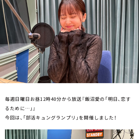
お知らせ
イベント・グッズ
YouTube
会社情報
毎週日曜日お昼12時40分から放送『飯沼愛の「明日、恋す
るために…」』
今回は、「部活キュングランプリ」を開催しました！