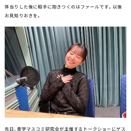
体当りした後に相手に抱きつくのはファールです。以後
お見知りおきを。
先日、青学マスコミ研究会が主催するトークショーにゲス