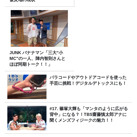
JUNK バナナマン「三大“小
MC”の一人、陣内智則さんと
ほぼ同期トーク！！」
パラコードやアウトドアコードを使った
手芸に挑戦！デジタルデトックスにも！
#17. 篠塚大輝も「マンタのように広がる
背中」になる？！TBS齋藤慎太郎アナに
聞くメンズフィジークの魅力！！