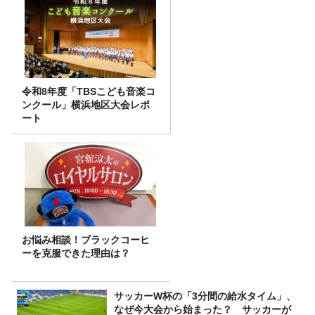
令和8年度「TBSこども音楽コ
ンクール」横浜地区大会レポ
ート
お悩み相談！ブラックコーヒ
ーを克服できた理由は？
サッカーW杯の「3分間の給水タイム」、
なぜ今大会から始まった？ サッカーが