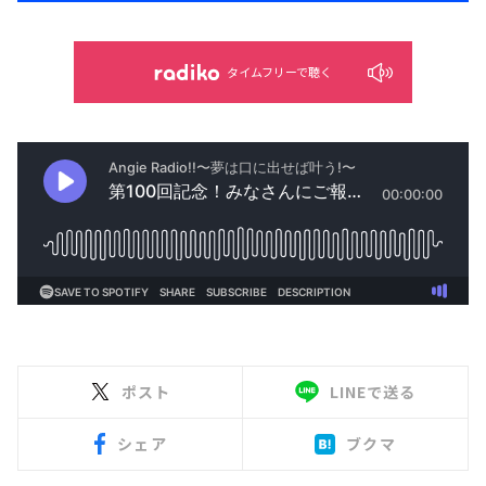
タイムフリーで聴く
ポスト
LINEで送る
シェア
ブクマ