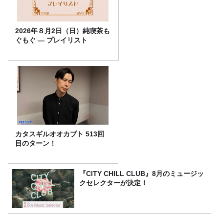
2026年８月2日（日）純喫茶も
ぐもぐ ― プレイリスト
カタスギルオオカブト 513回
目のターン！
『CITY CHILL CLUB』8月のミュージッ
クセレクターが決定！