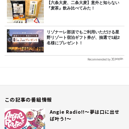
【六条大麦、二条大麦】意外と知らない
『麦茶』飲み比べてみた！
リゾナーレ那須でもご利用いただける星
野リゾート宿泊ギフト券が、抽選で1組2
名様にプレゼント！
Recommended by
この記事の番組情報
Angie Radio!!～夢は口に出せ
ば叶う!～