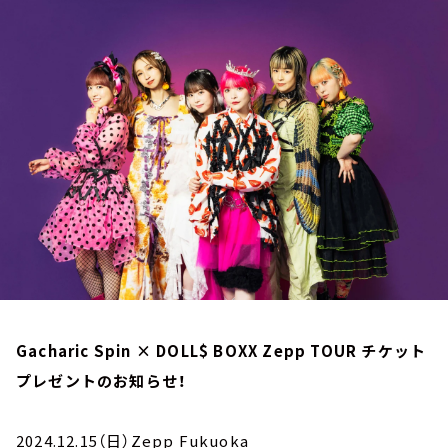
お知らせ
イベント・グッズ
YouTube
会社情報
Gacharic Spin × DOLL$ BOXX Zepp TOUR チケット
プレゼントのお知らせ！
2024.12.15（日）Zepp Fukuoka