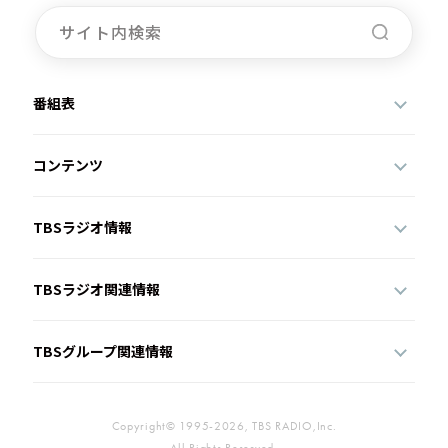
番組表
コンテンツ
TBSラジオ情報
TBSラジオ関連情報
TBSグループ関連情報
Copyright© 1995-2026, TBS RADIO,Inc.
All Rights Reserved.