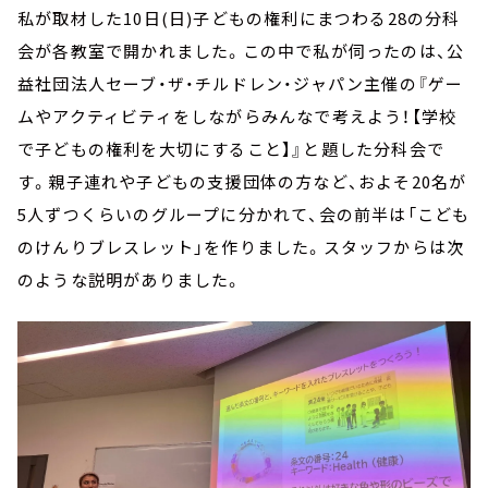
私が取材した10日(日)子どもの権利にまつわる28の分科
会が各教室で開かれました。この中で私が伺ったのは、公
益社団法人セーブ・ザ・チルドレン・ジャパン主催の『ゲー
ムやアクティビティをしながらみんなで考えよう！【学校
で子どもの権利を大切にすること】』と題した分科会で
す。親子連れや子どもの支援団体の方など、およそ20名が
5人ずつくらいのグループに分かれて、会の前半は「こども
のけんりブレスレット」を作りました。スタッフからは次
のような説明がありました。