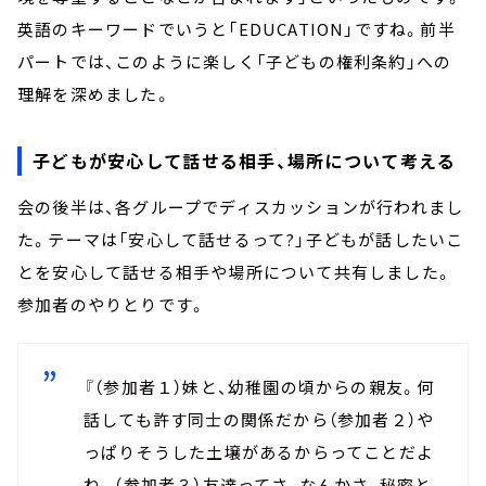
英語のキーワードでいうと「EDUCATION」ですね。前半
パートでは、このように楽しく「子どもの権利条約」への
理解を深めました。
子どもが安心して話せる相手、場所について考える
会の後半は、各グループでディスカッションが行われまし
た。テーマは「安心して話せるって?」子どもが話したいこ
とを安心して話せる相手や場所について共有しました。
参加者のやりとりです。
『（参加者１）妹と、幼稚園の頃からの親友。何
話しても許す同士の関係だから（参加者２）や
っぱりそうした土壌があるからってことだよ
ね。（参加者３）友達ってさ、なんかさ、秘密と