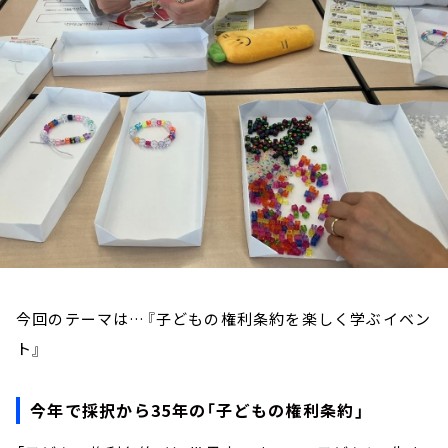
お知らせ
イベント・グッズ
YouTube
会社情報
今回のテーマは…『子どもの権利条約を楽しく学ぶイベン
ト』
今年で採択から35年の「子どもの権利条約」