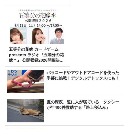
五等分の花嫁 カードゲーム
presents ラジオ『五等分の花
嫁＊』 公開収録2026開催決
定！
パラコードやアウトドアコードを使った
手芸に挑戦！デジタルデトックスにも！
夏の深夜、道に人が寝ている タクシー
が年400件救助する「路上寝込み」