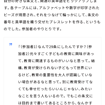
自分の好きな条文と、関連の英単語をピックアップしま
す。各テーブルには、アルファベットや数字が印字された
ビーズが用意され、それをつなげて輪っかにして、条文の
番号と英単語を織り交ぜたブレスレットを作る、というも
のでした。参加者のやりとりです。
『（参加者1）なんで29条にしたんですか？（参
加者2）元々すごく子どもの教育に興味があっ
て、教育に関連するものがいいなと思って。結
構、教育が受けられない子どもって世界にい
るけど、教育の重要性を大人が認識していな
い場合があるなと思って。別に教育受けてな
くても幸せだったらいいんじゃない、みたい
なことを言う人もいるので。でもこの条文に
は目的まで書いてあるところから、なんかす