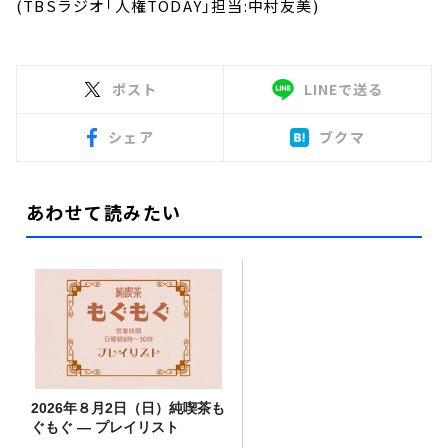
(TBSラジオ「人権TODAY」担当:中村友美)
ポスト
LINEで送る
シェア
ブクマ
あわせて読みたい
2026年８月2日（日）純喫茶も
ぐもぐ ― プレイリスト