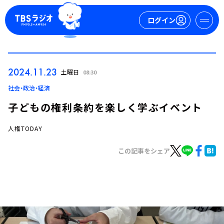
ログイン
マイページ
2024.11.23
土曜日
08:30
新規会員登録
ログイン
社会・政治・経済
子どもの権利条約を楽しく学ぶイベント
人権TODAY
この記事をシェア
今日の番組表
週間番組表
トピックス
TBS Podcast