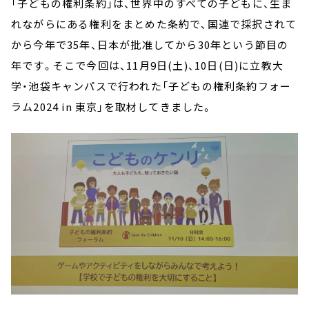
「子どもの権利条約」は、世界中のすべての子どもに、生ま
れながらにある権利をまとめた条約で、国連で採択されて
から今年で35年、日本が批准してから30年という節目の
年です。そこで今回は、11月9日(土)、10日(日)に立教大
学・池袋キャンパスで行われた「子どもの権利条約フォー
ラム2024 in 東京」を取材してきました。