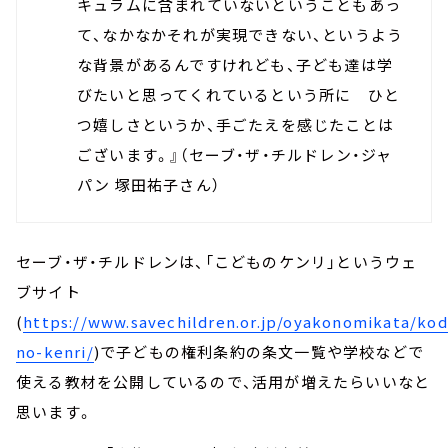
キュラムに含まれていないということもあっ
て、なかなかそれが実現できない、というよう
な背景があるんですけれども、子ども達は学
びたいと思ってくれているという所に ひと
つ嬉しさというか、手ごたえを感じたことは
ございます。』（セーブ・ザ・チルドレン・ジャ
パン 塚田祐子さん）
セーブ・ザ・チルドレンは、「こどものケンリ」というウェ
ブサイト
(
https://www.savechildren.or.jp/oyakonomikata/ko
no-kenri/
)で子どもの権利条約の条文一覧や学校などで
使える教材を公開しているので、活用が増えたらいいなと
思います。