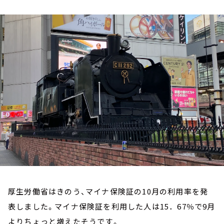
お知らせ
イベント・グッズ
YouTube
会社情報
厚生労働省はきのう、マイナ保険証の10月の利用率を発
表しました。マイナ保険証を利用した人は15．67％で9月
よりちょっと増えたそうです。