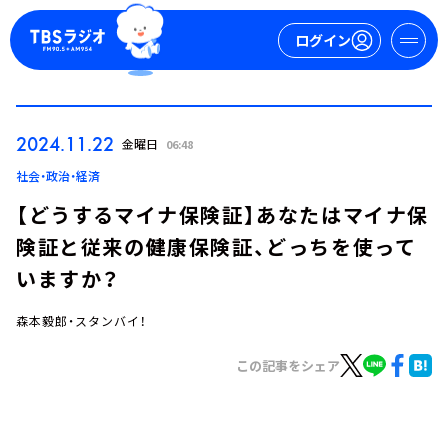
ログイン
マイページ
2024.11.22
金曜日
06:48
新規会員登録
ログイン
社会・政治・経済
【どうするマイナ保険証】あなたはマイナ保
険証と従来の健康保険証、どっちを使って
いますか？
森本毅郎・スタンバイ！
今日の番組表
この記事をシェア
週間番組表
トピックス
TBS Podcast