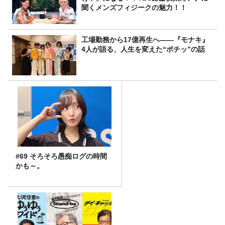
聞くメンズフィジークの魅力！！
工場勤務から17億再生へ——『モナキ』
4人が語る、人生を変えた“ポチッ”の話
#69 そろそろ愚痴ログの時間
かも～。