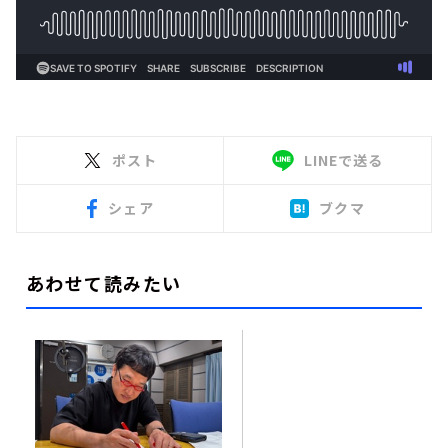
ポスト
LINEで送る
シェア
ブクマ
あわせて読みたい