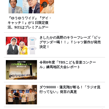
『ゆうゆうワイド』『デイ・
キャッチ！』が１日限定復
活。9/21はプレミアムデー
きしたかの高野のキラーフレーズ「ビッ
グサンダー喝！！」Ｔシャツ新作が発売
決定！
令和8年度「TBSこども音楽コンクー
ル」練馬地区大会レポート
ダウ90000・蓮見翔が斬る！「ラジオ流
行ってない」発言の真意