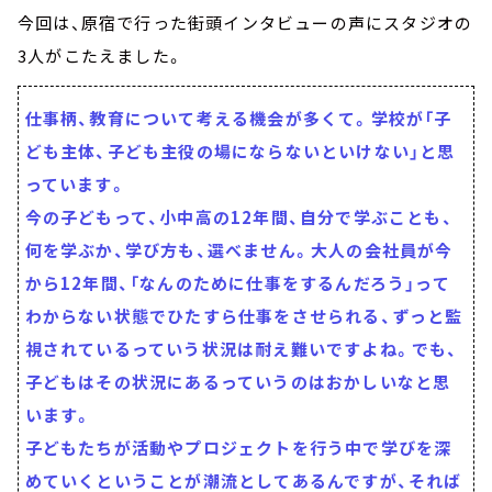
今回は、原宿で行った街頭インタビューの声にスタジオの
3人がこたえました。
仕事柄、教育について考える機会が多くて。学校が「子
ども主体、子ども主役の場にならないといけない」と思
っています。
今の子どもって、小中高の12年間、自分で学ぶことも、
何を学ぶか、学び方も、選べません。大人の会社員が今
から12年間、「なんのために仕事をするんだろう」って
わからない状態でひたすら仕事をさせられる、ずっと監
視されているっていう状況は耐え難いですよね。でも、
子どもはその状況にあるっていうのはおかしいなと思
います。
子どもたちが活動やプロジェクトを行う中で学びを深
めていくということが潮流としてあるんですが、それば