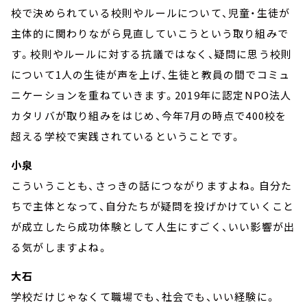
校で決められている校則やルールについて、児童・生徒が
主体的に関わりながら見直していこうという取り組みで
す。校則やルールに対する抗議ではなく、疑問に思う校則
について1人の生徒が声を上げ、生徒と教員の間でコミュ
ニケーションを重ねていきます。2019年に認定NPO法人
カタリバが取り組みをはじめ、今年7月の時点で400校を
超える学校で実践されているということです。
小泉
こういうことも、さっきの話につながりますよね。自分た
ちで主体となって、自分たちが疑問を投げかけていくこと
が成立したら成功体験として人生にすごく、いい影響が出
る気がしますよね。
大石
学校だけじゃなくて職場でも、社会でも、いい経験に。