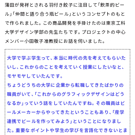
蒲田が発祥とされる羽付き餃子に注目して「飲茶的ビー
ル」「仲間と語り合う瓶ビール」というコンセプトのもと
で作られました。この商品開発を手掛けたのは東京工科
大学デザイン学部の先生たちです。プロジェクトの中心
メンバー小田敬子准教授にお話を伺いました。
大学で学ぶ学生って、本当に時代の先を考えてもらいた
いし、これからのことを考えていく授業にしたいなと、
モヤモヤしていたんです。
ちょうどうちの大学に企業から転職してきたばかりの
職員がいて、「これからのグラフィックデザインはどう
なるか」っていう話をしていたんですね。その職員はビ
ールメーカーからやってきたということもあり、「産学
連携でビールを作ってみよう」ということになりまし
た。重要なポイントや学生の学びを言語化できないとま