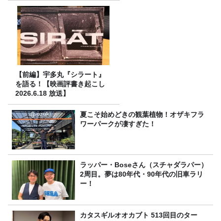
【前編】宇多丸『シラート』
を語る！【映画評書き起こし
2026.6.18 放送】
夏こそ始めどきの観葉植物！オザキフラ
ワーパークが凄すぎた！
ラッパー・Boseさん（スチャダラパー）
2周目。夢は80年代・90年代の旧車ラリ
ー！
カタスギルオオカブト 513回目のター