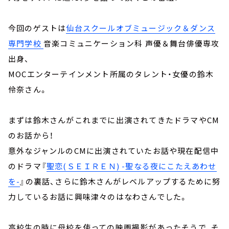
今回のゲストは
仙台スクールオブミュージック＆ダンス
専門学校
音楽コミュニケーション科 声優＆舞台俳優専攻
出身、
MOCエンターテインメント所属のタレント・女優の鈴木
伶奈さん。
まずは鈴木さんがこれまでに出演されてきたドラマやCM
のお話から！
意外なジャンルのCMに出演されていたお話や現在配信中
のドラマ『
聖恋(ＳＥＩＲＥＮ) -聖なる夜にこたえあわせ
を-
』の裏話、さらに鈴木さんがレベルアップするために努
力しているお話に興味津々のはなわさんでした。
高校生の時に母校を使っての映画撮影があったそうで、そ