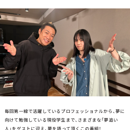
お知らせ
イベント・グッズ
YouTube
会社情報
毎回第一線で活躍しているプロフェッショナルから、夢に
向けて勉強している現役学生まで、さまざまな「夢追い
人」をゲストに迎え、夢を語って頂くこの番組！