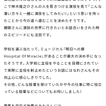
こで神木隆之介さんの人を惹きつける演技を見て「こんな
凄い方々と一緒に演技をしてみたい！」という思いを持っ
たことから今の道へ進むことを決めたそうです。
親御さんに演技の世界に行きたいとお話合いをされた時
のエピソードにも注目です。
学校を選ぶ当たって、ミュージカル『明日への扉
Hospital Of Miracle』があることが最大の決め手になっ
たそうです。入学前に主役をやることを目標にされてい
て実際に主役を射止めたというお話にはなわさんもその
向上心に感心しきりでした。
その他、どんな授業を受けていたかや今の仕事に特に役立
っている授業などについてもお伺いしました！
業界を目指す後輩のみなさんには