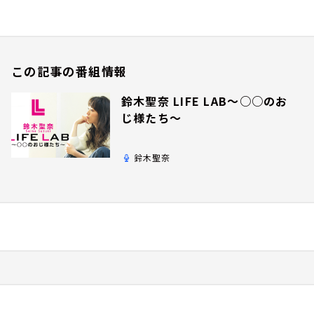
この記事の番組情報
鈴木聖奈 LIFE LAB～○○のお
じ様たち～
鈴木聖奈