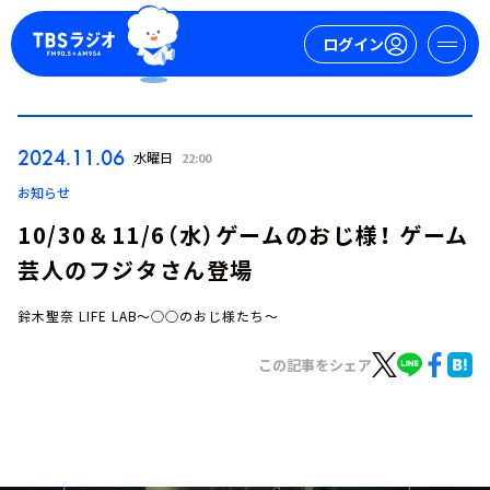
ログイン
マイページ
2024.11.06
水曜日
22:00
新規会員登録
ログイン
お知らせ
10/30＆11/6（水）ゲームのおじ様！ ゲーム
芸人のフジタさん登場
鈴木聖奈 LIFE LAB～○○のおじ様たち～
この記事をシェア
今日の番組表
週間番組表
トピックス
TBS Podcast