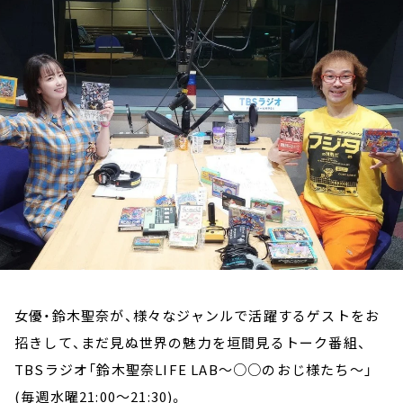
お知らせ
イベント・グッズ
YouTube
会社情報
女優・鈴木聖奈が、様々なジャンルで活躍するゲストをお
招きして、まだ見ぬ世界の魅力を垣間見るトーク番組、
TBSラジオ「鈴木聖奈LIFE LAB～○○のおじ様たち～」
(毎週水曜21:00～21:30)。