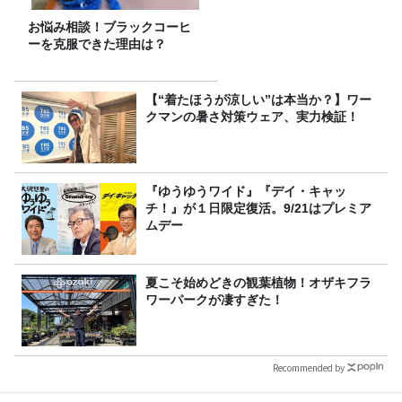
お悩み相談！ブラックコーヒ
ーを克服できた理由は？
【“着たほうが涼しい”は本当か？】ワー
クマンの暑さ対策ウェア、実力検証！
『ゆうゆうワイド』『デイ・キャッ
チ！』が１日限定復活。9/21はプレミア
ムデー
夏こそ始めどきの観葉植物！オザキフラ
ワーパークが凄すぎた！
Recommended by