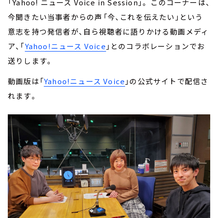
「Yahoo! ニュース Voice in Session」。 このコーナーは、
今聞きたい当事者からの声――「今、これを伝えたい」という
意志を持つ発信者が、自ら視聴者に語りかける動画メディ
ア、「
Yahoo!ニュース Voice
」とのコラボレーションでお
送りします。
動画版は「
Yahoo!ニュース Voice
」の公式サイトで配信さ
れます。