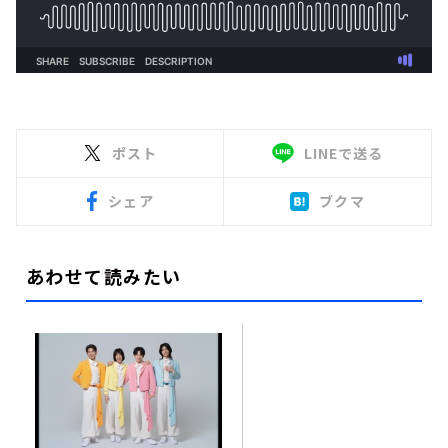
ポスト
LINEで送る
シェア
ブクマ
あわせて読みたい