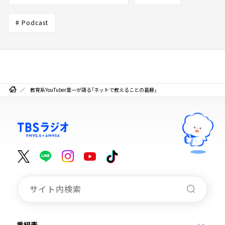
# Podcast
教育系YouTuber葉一が語る「ネットで教えることの葛藤」
番組表