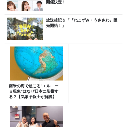
開催決定！
放送後記＆「『ねこずみ・うささわ』販
売開始！」
南米の海で起こる”エルニーニ
ョ現象”はなぜ日本に影響す
る？【気象予報士が解説】