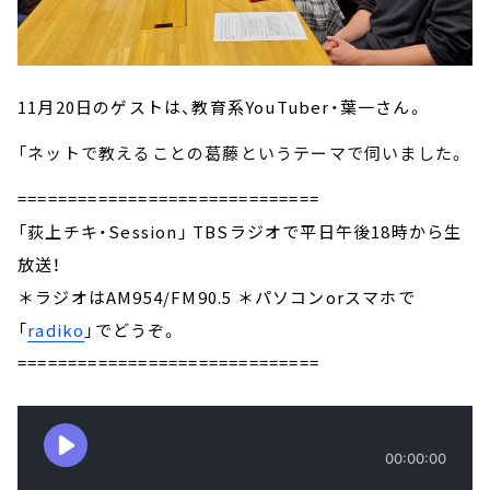
11月20日のゲストは、教育系YouTuber・葉一さん。
「ネットで教えることの葛藤というテーマで
伺いました
。
==============================
「荻上チキ・Session」 TBSラジオで平日午後18時から生
放送！
＊ラジオはAM954/FM90.5 ＊パソコンorスマホで
「
radiko
」でどうぞ。
==============================