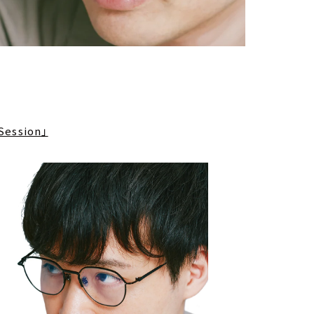
ession」