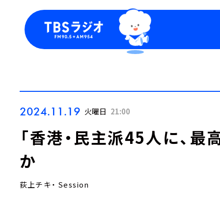
今日の番組表
トピッ
週間番組表
TBS
Podca
お知ら
2024.11.19
火曜日
21:00
「香港・民主派45人に、最
か
荻上チキ・ Session