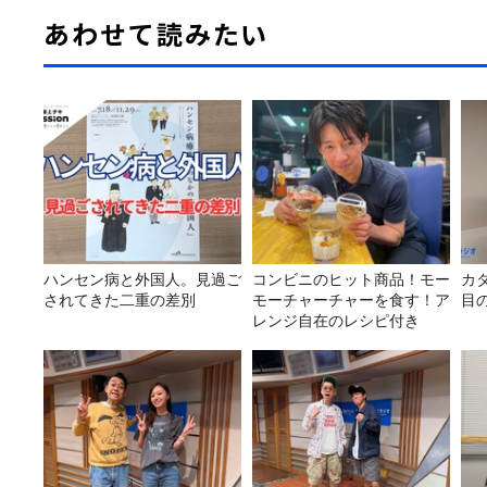
あわせて読みたい
ハンセン病と外国人。見過ご
コンビニのヒット商品！モー
カ
されてきた二重の差別
モーチャーチャーを食す！ア
目
レンジ自在のレシピ付き