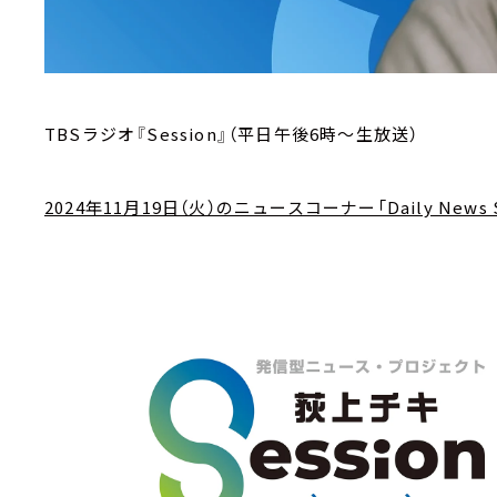
TBSラジオ『Session』（平日午後6時～生放送）
2024年11月19日（火）のニュースコーナー「Daily News S