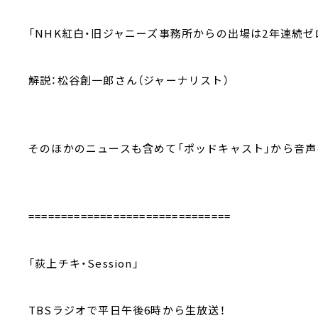
「NHK紅白・旧ジャニーズ事務所からの出場は2年連続ゼ
解説：松谷創一郎さん（ジャーナリスト）
そのほかのニュースも含めて「ポッドキャスト」から音声
===============================
「荻上チキ・Session」
TBSラジオで平日午後6時から生放送！