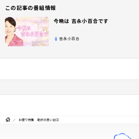
この記事の番組情報
今晩は 吉永小百合です
吉永小百合
お便り特集 乾杯の思い出②