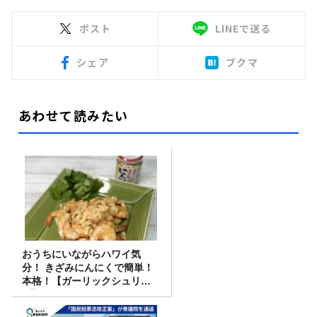
ポスト
LINEで送る
シェア
ブクマ
あわせて読みたい
おうちにいながらハワイ気
分！ きざみにんにくで簡単！
本格！【ガーリックシュリン
プ】 桃屋のかんたんレシピ