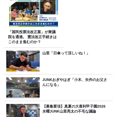
「国民投票法改正案」が衆議
院を通過。 憲法改正手続きは
このまま進むのか？
山里「日傘って涼しいね！」
JUNKおぎやはぎ「小木、矢作のお父さ
んになる」
【募集要項】真夏の大喜利甲子園2026
水曜JUNK山里亮太の不毛な議論