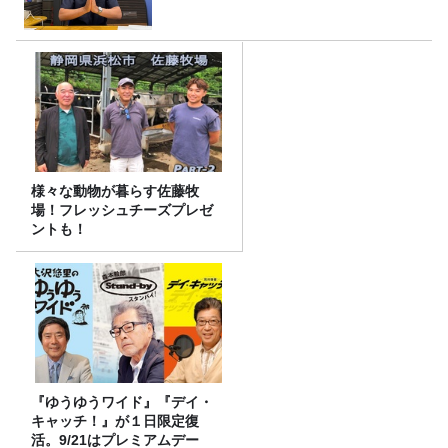
様々な動物が暮らす佐藤牧
場！フレッシュチーズプレゼ
ントも！
『ゆうゆうワイド』『デイ・
キャッチ！』が１日限定復
活。9/21はプレミアムデー