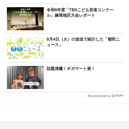
令和8年度「TBSこども音楽コンクー
ル」練馬地区大会レポート
8月4日（火）の放送で紹介した「都民ニ
ュース」
話題沸騰！ギガマート展！
Recommended by