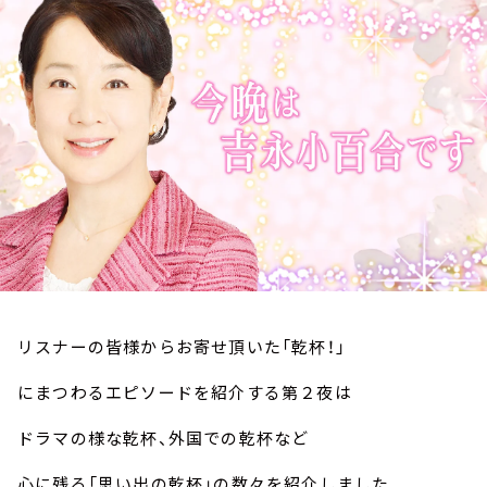
お知らせ
イベント・グッズ
YouTube
会社情報
リスナーの皆様からお寄せ頂いた「乾杯！」
にまつわるエピソードを紹介する第２夜は
ドラマの様な乾杯、外国での乾杯など
心に残る「思い出の乾杯」の数々を紹介しました