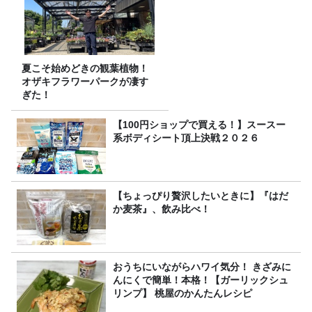
夏こそ始めどきの観葉植物！
オザキフラワーパークが凄す
ぎた！
【100円ショップで買える！】スースー
系ボディシート頂上決戦２０２６
【ちょっぴり贅沢したいときに】『はだ
か麦茶』、飲み比べ！
おうちにいながらハワイ気分！ きざみに
んにくで簡単！本格！【ガーリックシュ
リンプ】 桃屋のかんたんレシピ