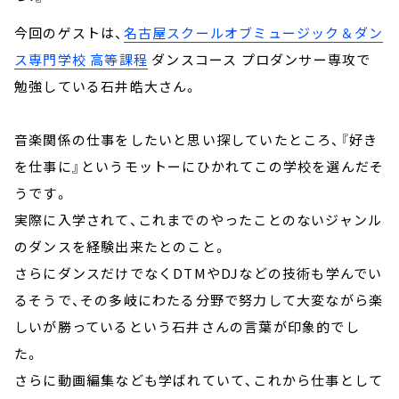
今回のゲストは、
名古屋スクールオブミュージック＆ダン
ス専門学校 高等課程
ダンスコース プロダンサー専攻で
勉強している石井皓大さん。
音楽関係の仕事をしたいと思い探していたところ、『好き
を仕事に』というモットーにひかれてこの学校を選んだそ
うです。
実際に入学されて、これまでのやったことのないジャンル
のダンスを経験出来たとのこと。
さらにダンスだけでなくDTMやDJなどの技術も学んでい
るそうで、その多岐にわたる分野で努力して大変ながら楽
しいが勝っているという石井さんの言葉が印象的でし
た。
さらに動画編集なども学ばれていて、これから仕事として