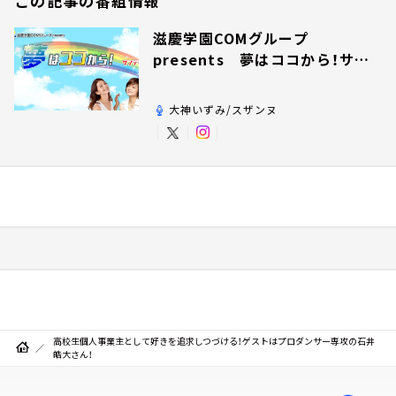
この記事の番組情報
滋慶学園COMグループ
presents 夢はココから！サン
デー！
大神いずみ/スザンヌ
高校生個人事業主として好きを追求しつづける！ゲストはプロダンサー専攻の石井
皓大さん！