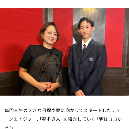
お知らせ
イベント・グッズ
YouTube
会社情報
毎回人生の大きな目標や夢に向かってスタートしたティ
ーンエイジャー、「夢多き人」を紹介していく『夢はココか
ら！』