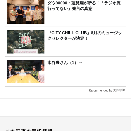
ダウ90000・蓮見翔が斬る！「ラジオ流
行ってない」発言の真意
『CITY CHILL CLUB』8月のミュージッ
クセレクターが決定！
水谷豊さん（1）～
Recommended by