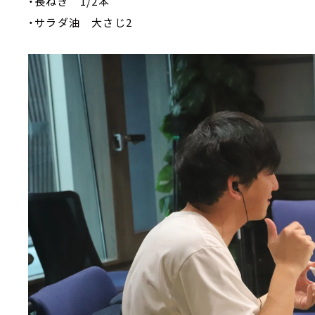
・長ねぎ 1/2本
・サラダ油 大さじ2