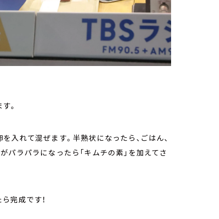
ます。
卵を入れて混ぜます。半熟状になったら、ごはん、
がパラパラになったら「キムチの素」を加えてさ
たら完成です！