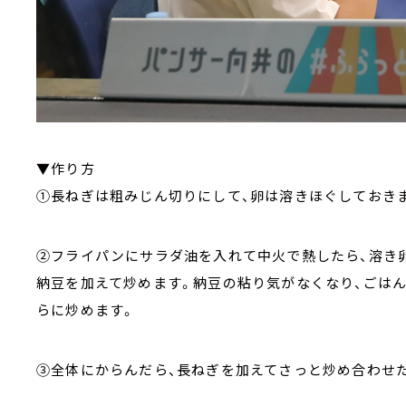
▼作り方
①長ねぎは粗みじん切りにして、卵は溶きほぐしておき
②フライパンにサラダ油を入れて中火で熱したら、溶き
納豆を加えて炒めます。納豆の粘り気がなくなり、ごはん
らに炒めます。
③全体にからんだら、長ねぎを加えてさっと炒め合わせ