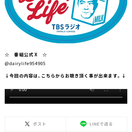
☆ 番組公式 X ☆
@dairylife954905
↓今回の内容は、こちらからお聴き頂く事が出来ます。↓
ポスト
LINEで送る