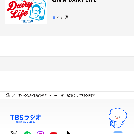
石川實
牛への思いを込めたGraceland！夢と記憶そして脳の世界！