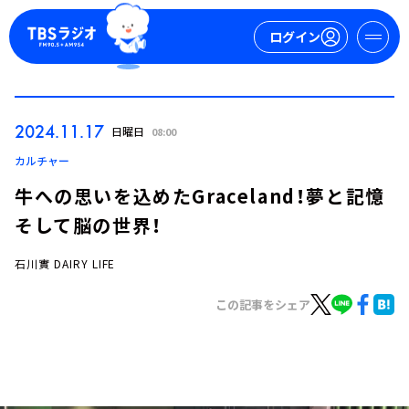
ログイン
マイページ
2024.11.17
日曜日
08:00
新規会員登録
ログイン
カルチャー
牛への思いを込めたGraceland！夢と記憶
そして脳の世界！
石川實 DAIRY LIFE
この記事をシェア
今日の番組表
週間番組表
トピックス
TBS Podcast