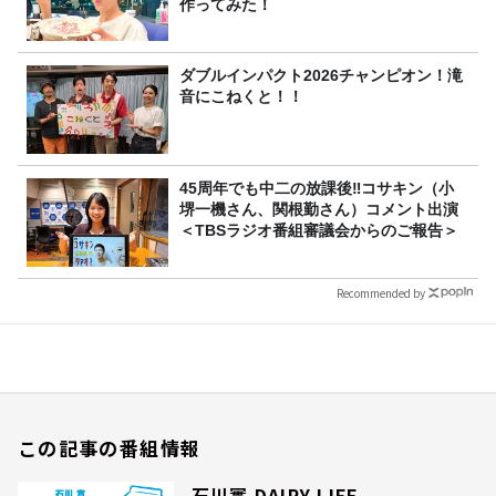
作ってみた！
ダブルインパクト2026チャンピオン！滝
音にこねくと！！
45周年でも中二の放課後‼コサキン（小
堺一機さん、関根勤さん）コメント出演
＜TBSラジオ番組審議会からのご報告＞
Recommended by
この記事の番組情報
石川實 DAIRY LIFE