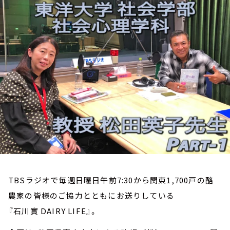
お知らせ
イベント・グッズ
YouTube
会社情報
TBSラジオで毎週日曜日午前7:30から関東1,700戸の酪
農家の皆様のご協力とともにお送りしている
『石川實 DAIRY LIFE』。