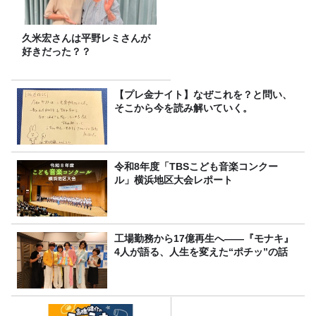
久米宏さんは平野レミさんが
好きだった？？
【プレ金ナイト】なぜこれを？と問い、
そこから今を読み解いていく。
令和8年度「TBSこども音楽コンクー
ル」横浜地区大会レポート
工場勤務から17億再生へ——『モナキ』
4人が語る、人生を変えた“ポチッ”の話