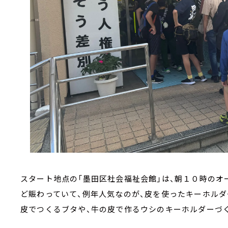
スタート地点の「墨田区社会福祉会館」は、朝１０時の
ど賑わっていて、例年人気なのが、皮を使ったキーホルダ
皮でつくるブタや、牛の皮で作るウシのキーホルダーづ