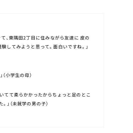
きて、東隅田2丁目に住みながら友達に 皮の
経験してみようと思って。面白いですね。」
」（小学生の母）
ついてて柔らかかったからちょっと足のとこ
。」（未就学の男の子）