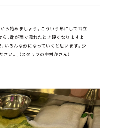
分から始めましょう。こういう形にして耳立
から、靴が雨で濡れたとき硬くなりますよ
で、いろんな形になっていくと思います。少
さい。」（スタッフの中村茂さん）