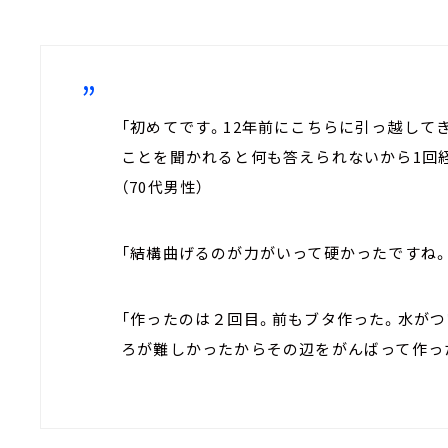
「初めてです。12年前にこちらに引っ越して
ことを聞かれると何も答えられないから1回
（70代男性）
「結構曲げるのが力がいって硬かったですね。
「作ったのは２回目。前もブタ作った。水が
ろが難しかったからその辺をがんばって作った