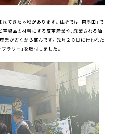
ばれてきた地域があります。住所では「東墨田」で
ど革製品の材料にする皮革産業や、廃棄される油
脂産業が古くから盛んです。先月２０日に行われた
ンプラリー」を取材しました。