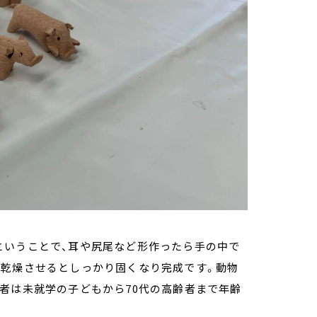
ということで、耳や尻尾など形作ったら手の中で
ど乾燥させるとしっかり固くなり完成です。動物
者は未就学の子どもから70代の高齢者まで年齢