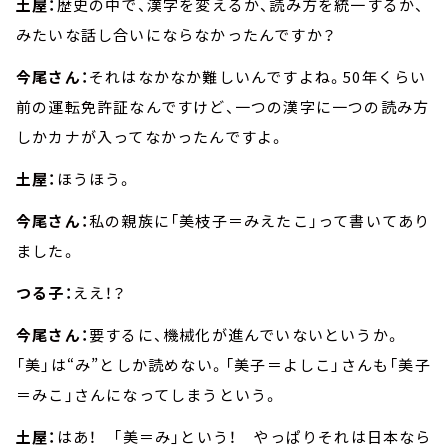
土屋：
歴史の中で、漢字を変えるか、読み方を統一するか、
みたいな話し合いにならなかったんですか？
今尾さん：
それはなかなか難しいんですよね。50年くらい
前の運転免許証なんですけど、一つの漢字に一つの読み方
しかカナが入ってなかったんですよ。
土屋：
ほうほう。
今尾さん：
私の親族に「美枝子＝みえたこ」って書いてあり
ました。
つる子：
ええ！？
今尾さん：
要するに、機械化が進んでいないというか。
「美」は“み”としか読めない。「美子＝よしこ」さんも「美子
＝みこ」さんになってしまうという。
土屋：
はあ！ 「美＝み」という！ やっぱりそれは日本なら