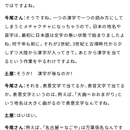
ではですよね。
今尾さん：
そうですね。一つの漢字で一つの読み方にして
しまうとメチャクチャになっちゃうので。日本の地名や
苗字は、最初に日本語は文字の無い状態で始まりましたよ
ね、何千年も前に。それが2世紀、3世紀と古墳時代から少
しずつ大陸から漢字が入ってきて。あとから漢字を当て
るという作業をやるわけですよね。
土屋：
そうか！ 漢字が後なのか！
今尾さん：
それを、表意文字で当てるか、表音文字で当てる
か。表意文字というのは、例えば、「大曲＝おおまがり」と
いう地名は大きく曲がるので表意文字なんですね。
土屋：
はいはい。
今尾さん：
例えば、「名古屋＝なごや」は万葉仮名なんです