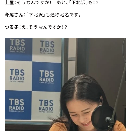
土屋：
そうなんですか！ あと、「下北沢」も！？
今尾さん：
「下北沢」も通称地名です。
つる子：
え、そうなんですか！？