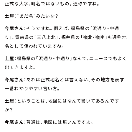
正式な大字、町名ではないもの。通称ですね。
土屋：
“あだ名”みたいな？
今尾さん：
そうですね。例えば、福島県の「浜通り・中通
り」、青森県の「三八上北」、福井県の「嶺北・嶺南」も通称地
名として使われていますね。
土屋：
福島県の「浜通り・中通り」なんて、ニュースでもよく
出てきますよ。
今尾さん：
あれは正式地名とは言えない、その地方を表す
一番わかりやすい言い方。
土屋：
ということは、地図にはなんて書いてあるんです
か？
今尾さん：
普通は、地図には無いんですよ。