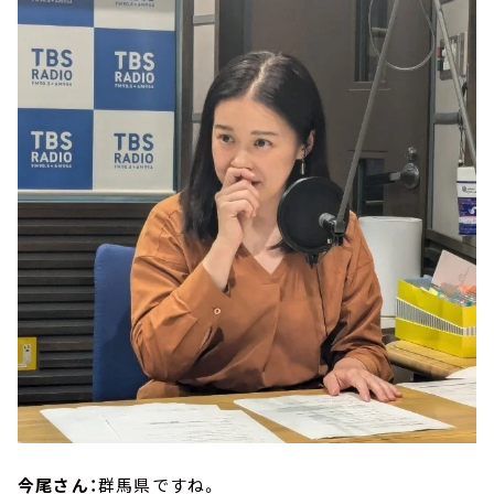
今尾さん：
群馬県ですね。