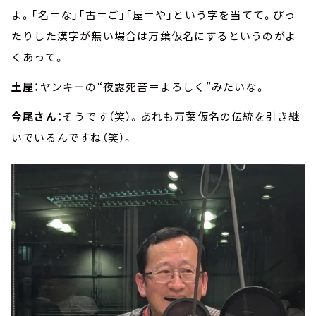
よ。「名＝な」「古＝ご」「屋＝や」という字を当てて。ぴっ
たりした漢字が無い場合は万葉仮名にするというのがよ
くあって。
土屋：
ヤンキーの“夜露死苦＝よろしく”みたいな。
今尾さん：
そうです（笑）。あれも万葉仮名の伝統を引き継
いでいるんですね（笑）。