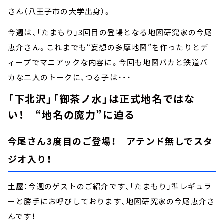
さん（八王子市の大学出身）。
今週は、「たまもり」3回目の登場となる地図研究家の今尾
恵介さん。これまでも“妄想の多摩地図”を作ったりとデ
ィープでマニアックな内容に。今回も地図バカと鉄道バ
カな二人のトークに、つる子は・・・
「下北沢」「御茶ノ水」は正式地名ではな
い！ “地名の魔力”に迫る
今尾さん3度目のご登場！ アテンド無しでスタ
ジオ入り！
土屋：
今週のゲストのご紹介です、「たまもり」準レギュラ
ーと勝手にお呼びしております、地図研究家の今尾恵介さ
んです！