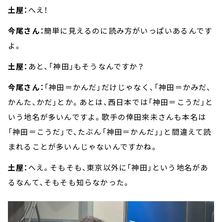
土屋：
へえ！
今尾さん：
簡単に見えるのに読み方がいっぱいあるんです
よ。
土屋：
あと、「神田」もそうなんですか？
今尾さん：
「神田＝かんだ」だけじゃなく、「神田＝かみだ、
かんた、かだ」とか。あとは、西日本では「神田＝こうだ」と
いう地名が多いんですよ。歌手の倖田來未さんも本名は
「神田＝こうだ」で、たぶん「神田＝かんだ」」と間違えて読
まれることが多いんじゃないんですかね。
土屋：
へえ。そもそも、東京以外に「神田」という地名があ
るなんて、そもそも知らなかった。