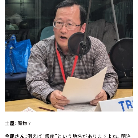
土屋：
魔物？
今尾さん：
例えば“銀座”という地名がありますよね。明治