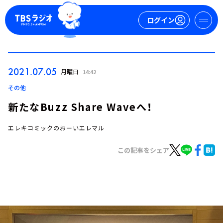
ログイン
マイページ
2021.07.05
月曜日
14:42
新規会員登録
ログイン
その他
新たなBuzz Share Waveへ！
エレキコミックのおーいエレマル
この記事をシェア
今日の番組表
週間番組表
トピックス
TBS Podcast