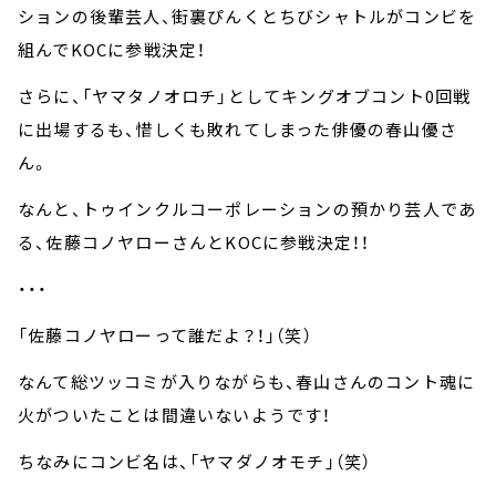
ションの後輩芸人、街裏ぴんくとちびシャトルがコンビを
組んでKOCに参戦決定！
さらに、「ヤマタノオロチ」としてキングオブコント0回戦
に出場するも、惜しくも敗れてしまった俳優の春山優さ
ん。
なんと、トゥインクルコーポレーションの預かり芸人であ
る、佐藤コノヤローさんとKOCに参戦決定！！
・・・
「佐藤コノヤローって誰だよ？！」（笑）
なんて総ツッコミが入りながらも、春山さんのコント魂に
火がついたことは間違いないようです！
ちなみにコンビ名は、「ヤマダノオモチ」（笑）