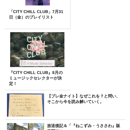
「CITY CHILL CLUB」7月31
日（金）のプレイリスト
『CITY CHILL CLUB』8月の
ミュージックセレクターが決
定！
【プレ金ナイト】なぜこれを？と問い、
そこから今を読み解いていく。
放送後記＆「『ねこずみ・うささわ』販