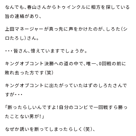
なんでも、春山さんからトゥインクルに相方を探している
旨の連絡があり、
上田マネージャーが真っ先に声をかけたのが、しろた（シ
ロたろし）さん。
・・・皆さん、憶えていますでしょうか。
キングオブコント決勝への道の中で、唯一、0回戦の前に
敗れ去った方です（笑）
キングオブコントに出たがっていたはずのしろたさんで
すが・・・
「断ったらしいんですよ！自分のコンビで一回戦すら勝っ
たことない男が！」
なぜか誘いを断ってしまったらしく（笑）、