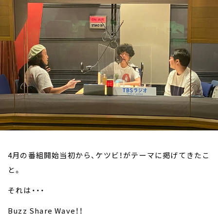
お知らせ
イベント・グッズ
YouTube
会社情報
4月の番組開始当初から、ケツビ！がテーマに掲げてきたこ
と。
それは・・・
Buzz Share Wave！！