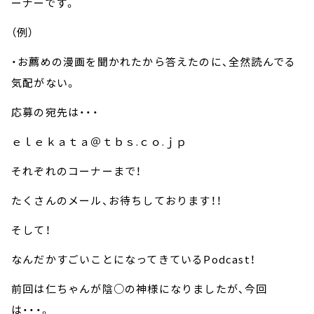
ーナーです。
（例）
・お薦めの漫画を聞かれたから答えたのに、全然読んでる
気配がない。
応募の宛先は・・・
ｅｌｅｋａｔａ＠ｔｂｓ.ｃｏ.ｊｐ
それぞれのコーナーまで！
たくさんのメール、お待ちしております！！
そして！
なんだかすごいことになってきているPodcast！
前回は仁ちゃんが陰○の神様になりましたが、今回
は・・・。