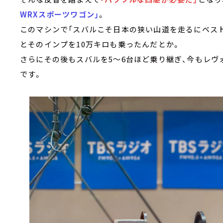
WRXスポーツワゴン」
。
このマシンで「スバルこそ日本の狭い山道を走るにベス
とそのインプを10万キロも乗ったんだとか。
さらにその後もスバルを5～6台ほど乗り継ぎ、今もレヴ
です。