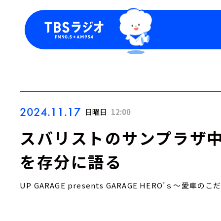
今日の番組表
トピッ
週間番組表
TBS
Podca
お知ら
2024.11.17
日曜日
12:00
スバリストのサンプラザ中
を存分に語る
UP GARAGE presents GARAGE HERO’ｓ～愛車の