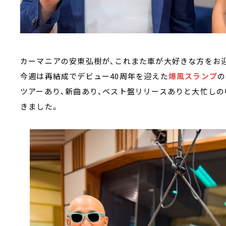
カーマニアの安東弘樹が、これまた車が大好きな方をお迎
今週は再結成でデビュー40周年を迎えた
爆風スランプ
の
ツアーあり、新曲あり、ベスト盤リリースありと大忙し
きました。