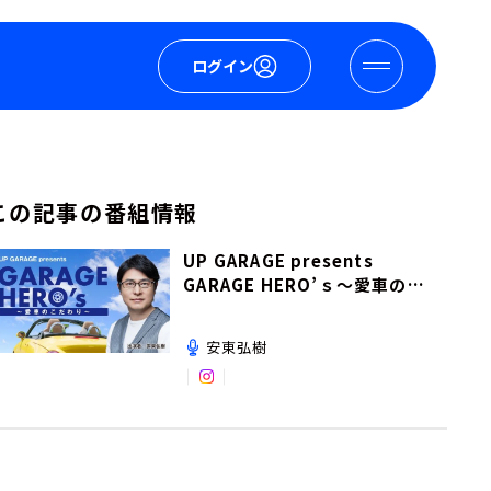
ログイン
この記事の番組情報
UP GARAGE presents
GARAGE HERO’ｓ～愛車のこ
だわり～
安東弘樹