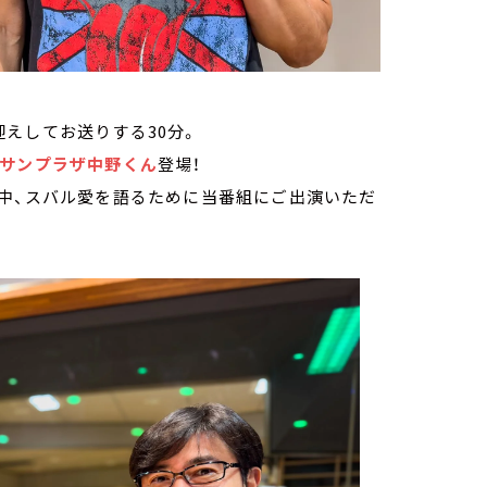
えしてお送りする30分。
サンプラザ中野くん
登場！
の中、スバル愛を語るために当番組にご出演いただ