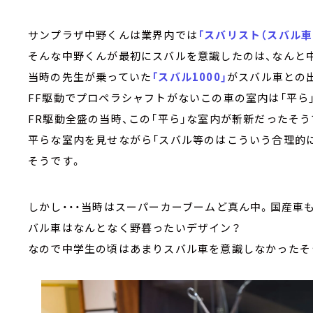
サンプラザ中野くんは業界内では
「スバリスト（スバル車
そんな中野くんが最初にスバルを意識したのは、なんと
当時の先生が乗っていた
「スバル1000」
がスバル車との
FF駆動でプロペラシャフトがないこの車の室内は「平ら
FR駆動全盛の当時、この「平ら」な室内が斬新だったそう
平らな室内を見せながら「スバル等のはこういう合理的
そうです。
しかし・・・当時はスーパーカーブームど真ん中。国産車
バル車はなんとなく野暮ったいデザイン？
なので中学生の頃はあまりスバル車を意識しなかったそ