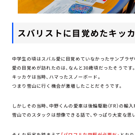
スバリストに目覚めたキッ
中学生の頃はスバル愛に目覚めていなかったサンプラザ
愛の目覚めが訪れたのは、なんと30歳頃だったそうです
キッカケは当時、ハマったスノーボード。
つまり雪山に行く機会が激増したことだそうです。
しかしその当時、中野くんの愛車は後輪駆動（FR）の輸入
雪山でのスタックは想像できる話で、やっぱり大変な思
そんな反省を踏まえて
「パワフルな四駆が必要だ」
となり