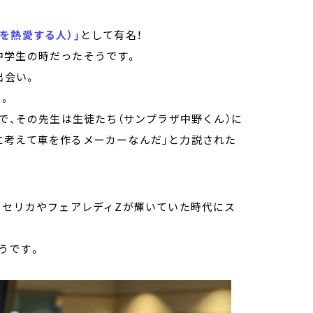
を熱愛する人）」
として有名！
中学生の時だったそうです。
出会い。
」。
で、その先生は生徒たち（サンプラザ中野くん）に
に考えて車を作るメーカーなんだ」と力説された
もセリカやフェアレディZが輝いていた時代にス
うです。