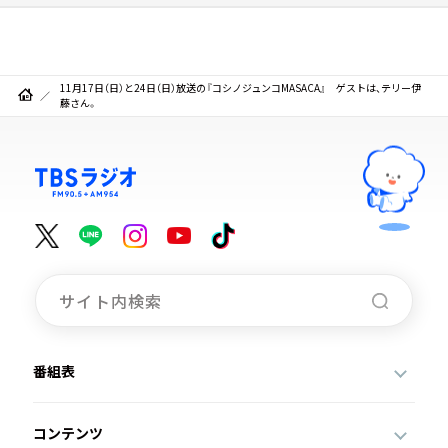
11月17日（日）と24日（日）放送の『コシノジュンコMASACA』 ゲストは、テリー伊
藤さん。
番組表
コンテンツ