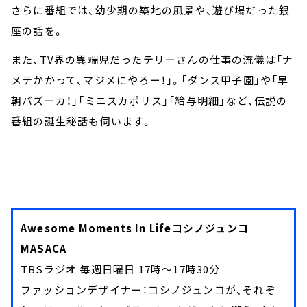
さらに番組では、幼少期の築地の風景や、遊び場だった銀
座の話を。
また、TV界の異端児だったテリーさんの仕事の流儀は「ナ
メテかかって、マジメにやろー！」。「ダンス甲子園」や「早
朝バズーカ！」「ミニスカポリス」「給与明細」など、伝説の
番組の誕生秘話も伺います。
Awesome Moments In Lifeコシノジュンコ
MASACA
TBSラジオ 毎週日曜日 17時～17時30分
ファッションデザイナー：コシノジュンコが、それぞ