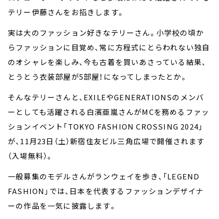
テリー伊藤さんをお招きします。
実は大のファッション好きなテリーさん。小学校の頃か
らファッションに目覚め、常に方程式にとらわれない独自
のオシャレを楽しみ、今も古着を買いあさっている結果、
とうとう衣装部屋が5部屋！になってしまったとか。
そんなテリーさんと、EXILEやGENERATIONSのメンバ
ーとしても活躍される白濱亜嵐さんがMCを務めるファッ
ションイベント「TOKYO FASHION CROSSING 2024」
が、11月23日（土）新宿住友ビル三角広場で開催されます
（入場無料）。
一般募集のモデルさんがランウェイを歩き、「LEGEND
FASHION」では、日本を代表するファッションデザイナ
ーの作品を一気に披露します。