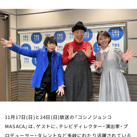
お知らせ
イベント・グッズ
YouTube
会社情報
11月17日(日)と24日(日)放送の『コシノジュンコ
MASACA』は、ゲストに、テレビディレクター・演出家・プ
ロデューサー・タレントなど多岐にわたり活躍されている