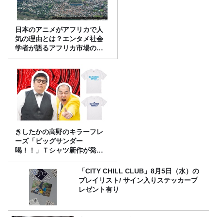
日本のアニメがアフリカで人
気の理由とは？エンタメ社会
学者が語るアフリカ市場のリ
アル
きしたかの高野のキラーフレ
ーズ「ビッグサンダー
喝！！」Ｔシャツ新作が発売
決定！
「CITY CHILL CLUB」8月5日（水）の
プレイリスト/ サイン入りステッカープ
レゼント有り