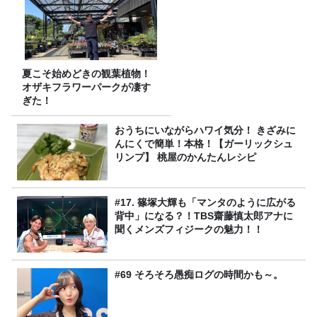
夏こそ始めどきの観葉植物！
オザキフラワーパークが凄す
ぎた！
おうちにいながらハワイ気分！ きざみに
んにくで簡単！本格！【ガーリックシュ
リンプ】 桃屋のかんたんレシピ
#17. 篠塚大輝も「マンタのように広がる
背中」になる？！TBS齋藤慎太郎アナに
聞くメンズフィジークの魅力！！
#69 そろそろ愚痴ログの時間かも～。