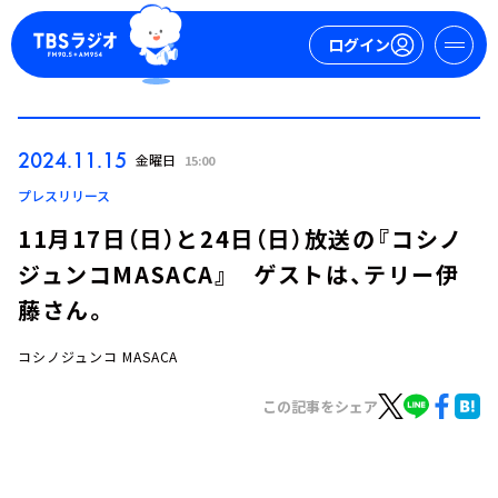
ログイン
マイページ
2024.11.15
金曜日
15:00
新規会員登録
ログイン
プレスリリース
11月17日（日）と24日（日）放送の『コシノ
ジュンコMASACA』 ゲストは、テリー伊
藤さん。
コシノジュンコ MASACA
今日の番組表
この記事をシェア
週間番組表
トピックス
TBS Podcast