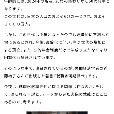
年齢的には、2024年の現在、30代の終わりから50代前半と
なります。
この世代は、日本の人口のおよそ6分の一とされ、およそ
２０００万人。
しかし、この世代は中年となった今でも経済的に不利な立
場にあるとされ、今後、高齢化に伴い、単身世代の増加に
よる孤立、また、公的年金制度だけでは成り立たなくなり
困窮化も懸念されています。
そのような中で、注目されているのが、労働経済学者の近
藤絢子さんが出版した著書『就職氷河期世代』です。
今夜は、就職氷河期世代が抱える問題は何なのか、そし
て、語られる言説と、データから見た実像の乖離はどこに
あるのか、考えます。