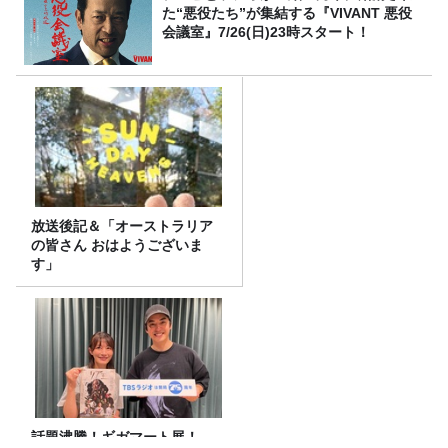
た“悪役たち”が集結する『VIVANT 悪役
会議室』7/26(日)23時スタート！
放送後記＆「オーストラリア
の皆さん おはようございま
す」
話題沸騰！ギガマート展！