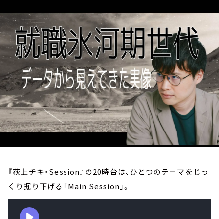
お知らせ
イベント・グッズ
YouTube
会社情報
『荻上チキ・Session』の20時台は、ひとつのテーマをじっ
くり掘り下げる「Main Session」。