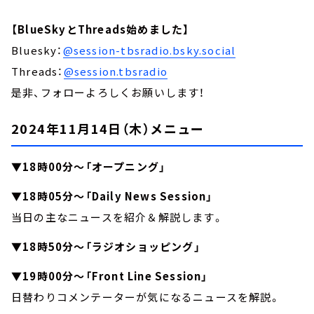
【BlueSkyとThreads始めました】
Bluesky：
@session-tbsradio.bsky.social
Threads：
@session.tbsradio
是非、フォローよろしくお願いします！
2024年11月14日（木）メニュー
▼18時00分～「オープニング」
▼18時05分～「Daily News Session」
当日の主なニュースを紹介＆解説します。
▼18時50分～「ラジオショッピング」
▼19時00分～「Front Line Session」
日替わりコメンテーターが気になるニュースを解説。