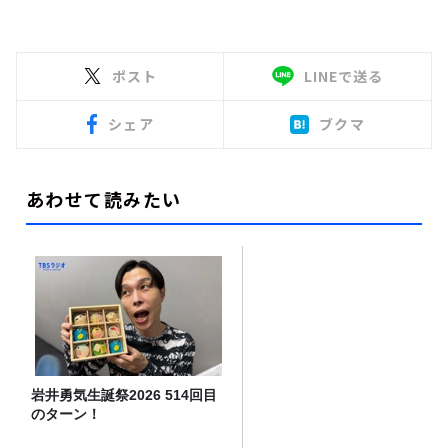
ポスト
LINEで送る
シェア
ブクマ
あわせて読みたい
岩井勇気生誕祭2026 514回目
のターン！