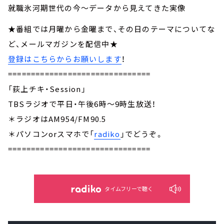
就職氷河期世代の今～データから見えてきた実像
★番組では月曜から金曜まで、その日のテーマについてな
ど、メールマガジンを配信中★
登録はこちらからお願いします
！
===============================
「荻上チキ・Session」
TBSラジオで平日・午後6時～9時生放送！
＊ラジオはAM954/FM90.5
＊パソコンorスマホで「
radiko
」でどうぞ。
===============================
タイムフリーで聴く