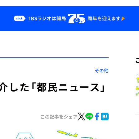
クス
イベント・グッ
ズ
st
YouTube
せ
会社情報
その他
紹介した「都民ニュース」
この記事をシェア