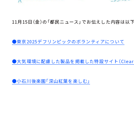
11月15日（金）の「都民ニュース」でお伝えした内容は以
●東京2025デフリンピックのボランティアについて
●大気環境に配慮した製品を掲載した特設サイト（Clear S
●小石川後楽園「深山紅葉を楽しむ」