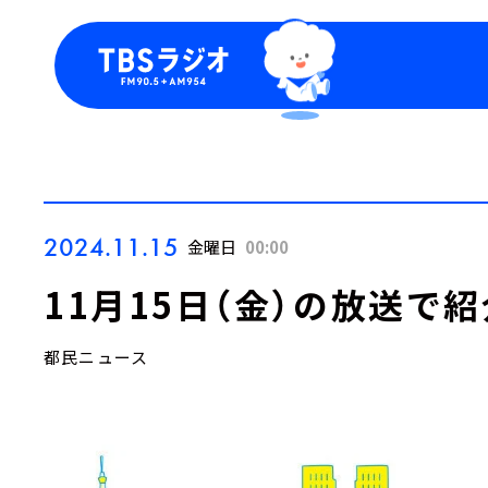
今日の番組表
トピッ
週間番組表
TBS
Podca
お知ら
2024.11.15
金曜日
00:00
11月15日（金）の放送で
都民ニュース