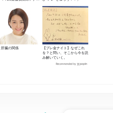
くメンズフィジークの魅
！！
と肝臓の関係
【プレ金ナイト】なぜこれ
を？と問い、そこから今を読
み解いていく。
Recommended by