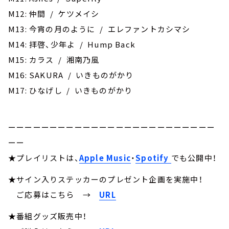
M12: 仲間 / ケツメイシ
M13: 今宵の月のように / エレファントカシマシ
M14: 拝啓、少年よ / Hump Back
M15: カラス / 湘南乃風
M16: SAKURA / いきものがかり
M17: ひなげし / いきものがかり
ーーーーーーーーーーーーーーーーーーーーーーーーー
ーー
★プレイリストは、
Apple Music
・
Spotify
でも公開中！
★サイン入りステッカーのプレゼント企画を実施中！
ご応募はこちら
→
URL
★番組グッズ販売中！