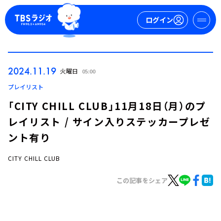
ログイン
マイページ
2024.11.19
火曜日
05:00
新規会員登録
ログイン
プレイリスト
「CITY CHILL CLUB」11月18日（月）のプ
レイリスト / サイン入りステッカープレゼ
ント有り
CITY CHILL CLUB
今日の番組表
この記事をシェア
週間番組表
トピックス
TBS Podcast