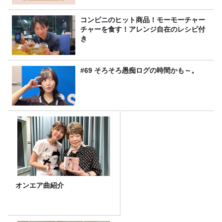
コンビニのヒット商品！モーモーチャー
チャーを食す！アレンジ自在のレシピ付
き
#69 そろそろ愚痴ログの時間かも～。
オンエア曲紹介