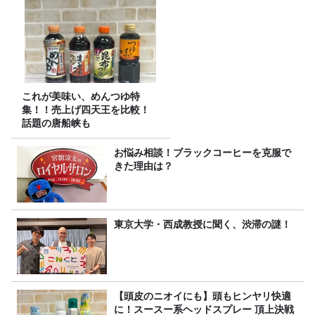
これが美味い、めんつゆ特
集！！売上げ四天王を比較！
話題の唐船峡も
お悩み相談！ブラックコーヒーを克服で
きた理由は？
東京大学・西成教授に聞く、渋滞の謎！
【頭皮のニオイにも】頭もヒンヤリ快適
に！スースー系ヘッドスプレー 頂上決戦