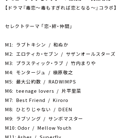
【ドラマ『毒恋～毒もすぎれば恋となる～』コラボ】
セレクトテーマ ｢恋・絆・仲間｣
M1: ラブトキシン / 和ぬか
M2: エロティカ・セブン / サザンオールスターズ
M3: プラスティック・ラブ / 竹内まりや
M4: モンタージュ / 槇原敬之
M5: 最大公約数 / RADWIMPS
M6: teenage lovers / 片平里菜
M7: Best Friend / Kiroro
M8: ひとりじゃない / DEEN
M9: ラブソング / サンボマスター
M10: Odor / Mellow Youth
M11: Ashes / Superfly