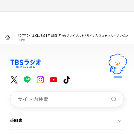
「CITY CHILL CLUB」11月18日（月）のプレイリスト / サイン入りステッカープレゼン
ト有り
番組表