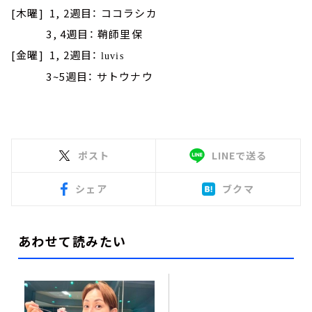
[木曜] 1, 2週目： ココラシカ
3, 4週目： 鞘師里保
[金曜] 1, 2週目：
luvis
3~5週目： サトウナウ
ポスト
LINEで送る
シェア
ブクマ
あわせて読みたい