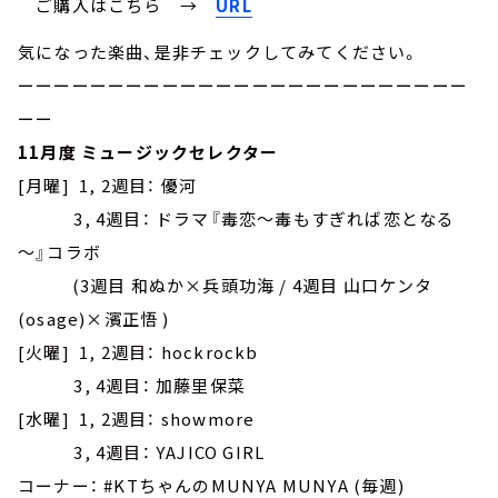
ご購入はこちら →
URL
気になった楽曲、是非チェックしてみてください。
ーーーーーーーーーーーーーーーーーーーーーーーーー
ーー
11月度 ミュージックセレクター
[月曜] 1, 2週目： 優河
3, 4週目：
ドラマ『毒恋～毒もすぎれば恋となる
～』コラボ
(3週目 和ぬか×兵頭功海 / 4週目 山口ケンタ
(osage)×濱正悟 )
[火曜] 1, 2週目： hockrockb
3, 4週目： 加藤里保菜
[水曜] 1, 2週目： showmore
3, 4週目： YAJICO GIRL
コーナー： #KTちゃんのMUNYA MUNYA (毎週)