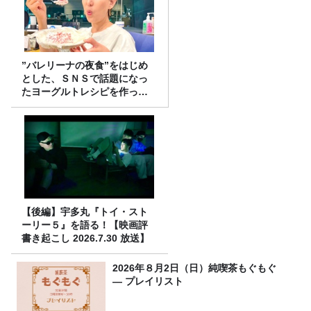
”バレリーナの夜食”をはじめ
とした、ＳＮＳで話題になっ
たヨーグルトレシピを作って
みた！
【後編】宇多丸『トイ・スト
ーリー５』を語る！【映画評
書き起こし 2026.7.30 放送】
2026年８月2日（日）純喫茶もぐもぐ
― プレイリスト