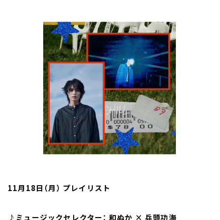
お知らせ
イベント・グッズ
YouTube
会社情報
11月18日（月） プレイリスト
♪ミュージックセレクター： 和ぬか × 兵頭功海