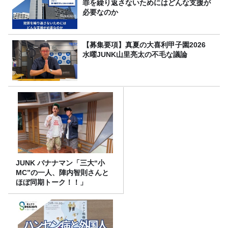
罪を繰り返さないためにはどんな支援が
必要なのか
【募集要項】真夏の大喜利甲子園2026
水曜JUNK山里亮太の不毛な議論
JUNK バナナマン「三大“小
MC”の一人、陣内智則さんと
ほぼ同期トーク！！」