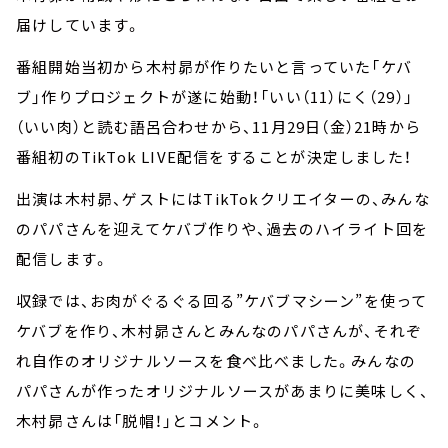
届けしています。
番組開始当初から木村昴が作りたいと言っていた「ケバ
ブ」作りプロジェクトが遂に始動！「いい（11）にく（29）」
（いい肉）と読む語呂合わせから、11月29日（金）21時から
番組初のTikTok LIVE配信をすることが決定しました！
出演は木村昴、ゲストにはTikTokクリエイターの、みんな
のパパさんを迎えてケバブ作りや、過去のハイライト回を
配信します。
収録では、お肉がぐるぐる回る”ケバブマシーン”を使って
ケバブを作り、木村昴さんとみんなのパパさんが、それぞ
れ自作のオリジナルソースを食べ比べました。みんなの
パパさんが作ったオリジナルソースがあまりに美味しく、
木村昴さんは「脱帽！」とコメント。