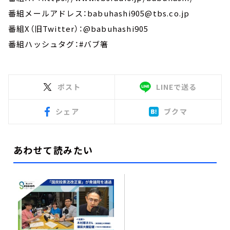
番組メールアドレス：babuhashi905@tbs.co.jp
番組X（旧Twitter）：@babuhashi905
番組ハッシュタグ：#バブ箸
ポスト
LINEで送る
シェア
ブクマ
あわせて読みたい