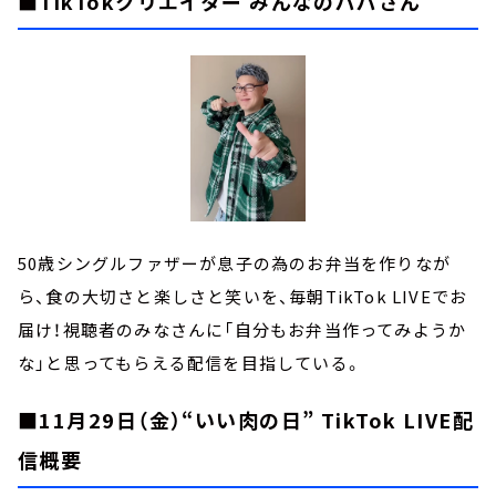
■TikTokクリエイター みんなのパパさん
50歳シングルファザーが息子の為のお弁当を作りなが
ら、食の大切さと楽しさと笑いを、毎朝TikTok LIVEでお
届け！視聴者のみなさんに「自分もお弁当作ってみようか
な」と思ってもらえる配信を目指している。
■11月29日（金）“いい肉の日” TikTok LIVE配
信概要