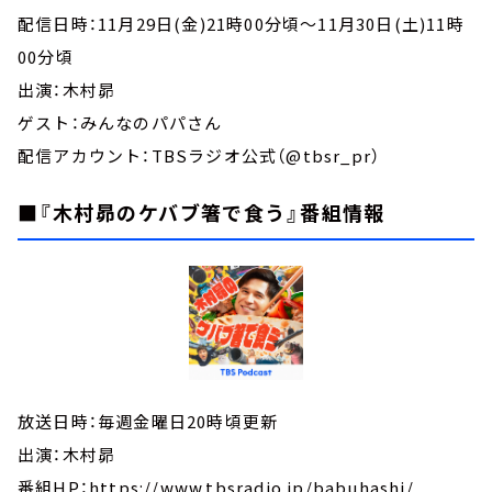
配信日時：11月29日(金)21時00分頃～11月30日(土)11時
00分頃
出演：木村昴
ゲスト：みんなのパパさん
配信アカウント：TBSラジオ公式（@tbsr_pr）
■『木村昴のケバブ箸で食う』番組情報
放送日時：毎週金曜日20時頃更新
出演：木村昴
番組HP：https://www.tbsradio.jp/babuhashi/