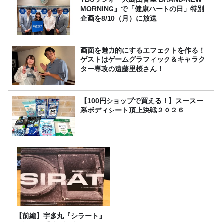
MORNING』で「健康ハートの日」特別
企画を8/10（月）に放送
画面を魅力的にするエフェクトを作る！
ゲストはゲームグラフィック＆キャラク
ター専攻の遠藤里桜さん！
【100円ショップで買える！】スースー
系ボディシート頂上決戦２０２６
【前編】宇多丸『シラート』