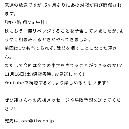
来週の放送ですが、5ヶ月ぶりにあの対戦が再び開催され
ます。
「綾小路 翔 VS 牛丼」
秋にもう一度リベンジすることを予告していましたが、よ
うやく相まみえるときがやってきました。
前回は1つも当てられず、醜態を晒すことになった翔さ
ん。
果たして今回は全ての牛丼を当てることができるのか！？
11月16日(土)深夜零時、お見逃しなく！
Youtubeで視聴すると、より楽しめると思います！
ぜひ翔さんへの応援メッセージや勝敗予想を送ってくだ
さい！
宛先は、ore@tbs.co.jp