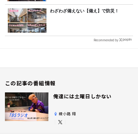
わざわざ備えない【備え】で防災！
Recommended by
この記事の番組情報
俺達には土曜日しかない
綾小路 翔