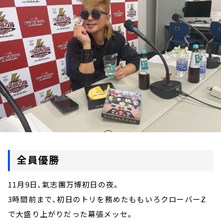
お知らせ
イベント・グッズ
YouTube
会社情報
全員優勝
11月9日、氣志團万博初日の夜。
3時間前まで、初日のトリを務めたももいろクローバーZ
で大盛り上がりだった幕張メッセ。