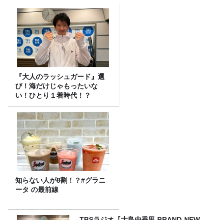
『大人のラッシュガード』選
び！海だけじゃもったいな
い！ひとり１着時代！？
知らない人が8割！？#グラニ
ータ の最前線
TBSラジオ『大島由香里 BRAND-NEW