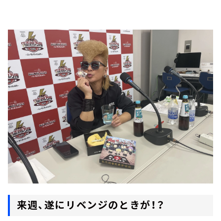
来週、遂にリベンジのときが！？