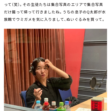
って（笑）。その生徒たちは集合写真のエリアで集合写真
だけ撮って帰って行きましたね。うちの息子のQ太郎が水
族館でウミガメを気に入りまして、ぬいぐるみを買って。