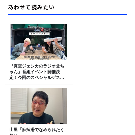
あわせて読みたい
『真空ジェシカのラジオ父ち
ゃん』番組イベント開催決
定！今回のスペシャルゲスト
は、タカアンドトシ！
山里「麻辣湯でなめられたく