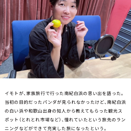
お知らせ
イベント・グッズ
YouTube
会社情報
イモトが、家族旅行で行った南紀白浜の思い出を語った。
当初の目的だったパンダが見られなかったけど、南紀白浜
の白い浜や和歌山出身の知人から教えてもらった観光ス
ポット（とれとれ市場など）、憧れていたという旅先のラン
ニングなどができて充実した旅になったという。