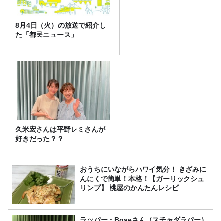
8月4日（火）の放送で紹介し
た「都民ニュース」
久米宏さんは平野レミさんが
好きだった？？
おうちにいながらハワイ気分！ きざみに
んにくで簡単！本格！【ガーリックシュ
リンプ】 桃屋のかんたんレシピ
ラッパー・Boseさん（スチャダラパー）