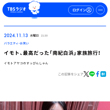
ログイン
マイページ
2024.11.13
水曜日
21:30
新規会員登録
ログイン
バラエティ・お笑い
イモト、最高だった「南紀白浜」家族旅行！
イモトアヤコのすっぴんしゃん
この記事をシェア
今日の番組表
週間番組表
トピックス
TBS Podcast