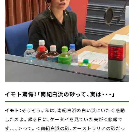
イモト驚愕！「南紀白浜の砂って、実は・・・」
イモト：
そうそう。私は、南紀白浜の白い浜にいたく感動
したのよ。帰る日に、ケータイを見ていた夫が＜悲報で
す、、、＞って。＜南紀白浜の砂、オーストラリアの砂だっ