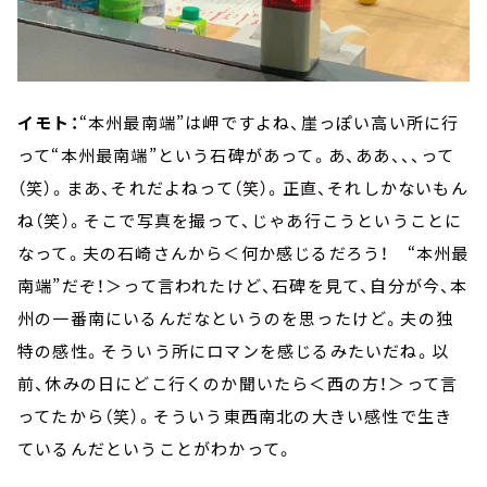
イモト：
“本州最南端”は岬ですよね、崖っぽい高い所に行
って“本州最南端”という石碑があって。あ、ああ、、、って
（笑）。まあ、それだよねって（笑）。正直、それしかないもん
ね（笑）。そこで写真を撮って、じゃあ行こうということに
なって。夫の石崎さんから＜何か感じるだろう！ “本州最
南端”だぞ！＞って言われたけど、石碑を見て、自分が今、本
州の一番南にいるんだなというのを思ったけど。夫の独
特の感性。そういう所にロマンを感じるみたいだね。以
前、休みの日にどこ行くのか聞いたら＜西の方！＞って言
ってたから（笑）。そういう東西南北の大きい感性で生き
ているんだということがわかって。