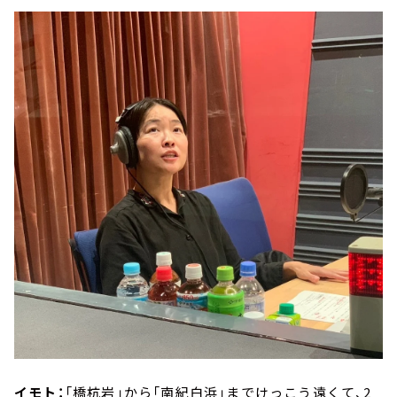
イモト：
「橋杭岩」から「南紀白浜」までけっこう遠くて、2