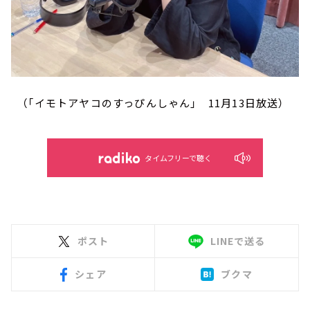
（「イモトアヤコのすっぴんしゃん」 11月13日放送）
タイムフリーで聴く
ポスト
LINEで送る
シェア
ブクマ