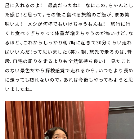
呂に入れるのよ！ 最高だったね！ なにこの、ちゃんとし
た感じ！と思って。その後に食べる旅館のご飯が、まあ美
味いよ！ メシが何杯でもいけちゃうもんね！ 旅行に行
くと食べすぎちゃって体重が増えちゃうのが怖いけど、な
るほど、これからしっかり朝7時に起きて30分くらい走れ
ばいいんだ！って思いました（笑）。朝、旅先で走るのは、普
段、自宅の周りを走るよりも全然気持ち良い！ 見たこと
のない景色だから探検感覚で走れるから、いつもより長め
に走っても疲れないので。あれは今後もやってみようと思
いましたね。