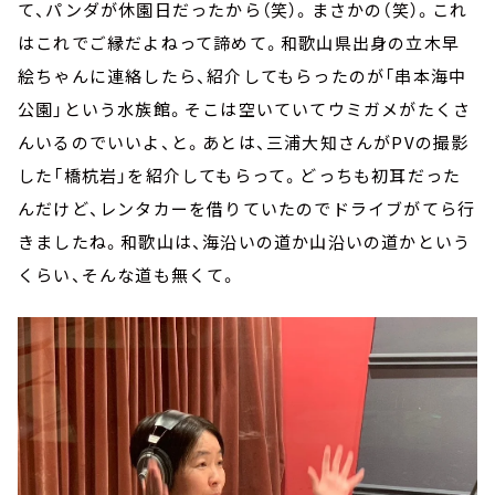
て、パンダが休園日だったから（笑）。まさかの（笑）。これ
はこれでご縁だよねって諦めて。和歌山県出身の立木早
絵ちゃんに連絡したら、紹介してもらったのが「串本海中
公園」という水族館。そこは空いていてウミガメがたくさ
んいるのでいいよ、と。あとは、三浦大知さんがPVの撮影
した「橋杭岩」を紹介してもらって。どっちも初耳だった
んだけど、レンタカーを借りていたのでドライブがてら行
きましたね。和歌山は、海沿いの道か山沿いの道かという
くらい、そんな道も無くて。