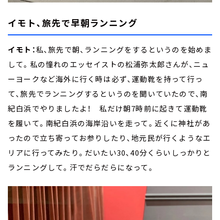
イモト、旅先で早朝ランニング
イモト：
私、旅先で朝、ランニングをするというのを始めま
して。私の憧れのエッセイストの松浦弥太郎さんが、ニュ
ーヨークなど海外に行く時は必ず、運動靴を持って行っ
て、旅先でランニングするというのを聞いていたので、南
紀白浜でやりましたよ！ 私だけ朝7時前に起きて運動靴
を履いて。南紀白浜の海岸沿いを走って。近くに神社があ
ったので立ち寄ってお参りしたり、地元民が行くようなエ
リアに行ってみたり。だいたい30、40分くらいしっかりと
ランニングして。汗でだらだらになって。