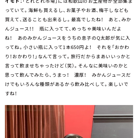
イモト：
「とれとれ市場」には和歌山のお土産物が全部集ま
っていて。海鮮も買えるし、お菓子やお酒、梅干しなども
買えて、送ることも出来るし。最高でしたね！ あと、みか
んジュース！！ 瓶に入ってて、めっちゃ美味いんだよ
ね！ あのみかんジュースをうちの息子のQ太郎が気に入
ってね。小さい瓶に入って1本650円よ！ それを「おかわ
り！おかわり！」なんて言って。旅行だからまあいいっかと
言って飲ませちゃったけど（笑）。そんなに美味いのかと
思って飲んでみたら、うまっ！ 濃厚！ みかんジュースだ
けでもいろんな種類があるから飲み比べして。楽しいで
すね！