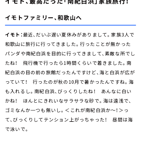
イモト、最高だった「南紀白浜」家族旅行！
イモトファミリー、和歌山へ
イモト：
最近、だいぶ遅い夏休みがありまして。家族3人で
和歌山に旅行に行ってきました。行ったことが無かった
パンダや南紀白浜を目的に行ってきまして、素敵な所でし
たね！ 飛行機で行ったら1時間くらいで着きました。南
紀白浜の目の前の旅館だったんですけど、海と白浜が広が
っていて！ 行ったのが秋の10月で暑かったんですね。海
も入れるし。南紀白浜、びっくりしたね！ あんなに白い
かね！ ほんとにきれいなサラサラな砂で。海は遠浅で、
ゴミなんか一つも無いし。＜これが南紀白浜か～！＞っ
て、びっくりしてテンション上がっちゃった！ 昼間は海
で泳いで。