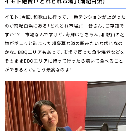
イモト絶賛！「とれとれ市場」（南紀白浜）
イモト：
今回、和歌山に行って、一番テンションが上がった
のが南紀白浜にある「とれとれ市場」！ 皆さん、ご存知で
すか！？ 市場なんですけど、海鮮はもちろん、和歌山の名
物がギュッと詰まった超豪華な道の駅みたいな感じなの
かな。BBQエリアもあって、市場で買った魚や海老などを
そのままBBQエリアに持って行ったら焼いて食べること
ができるとか。もう最高なのよ！