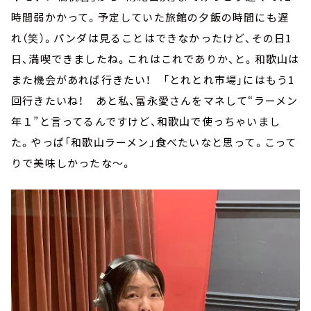
時間弱かかって。予定していた旅館の夕飯の時間にも遅
れ（笑）。パンダは見ることはできなかったけど、その日1
日、満喫できましたね。これはこれでありか、と。和歌山は
また機会があれば行きたい！ 「とれとれ市場」にはもう1
回行きたいね！ あと私、冨永愛さんをマネして“ラーメン
年１”と言ってるんですけど、和歌山で使っちゃいまし
た。やっぱ「和歌山ラーメン」食べたいなと思って。こって
りで美味しかったな～。