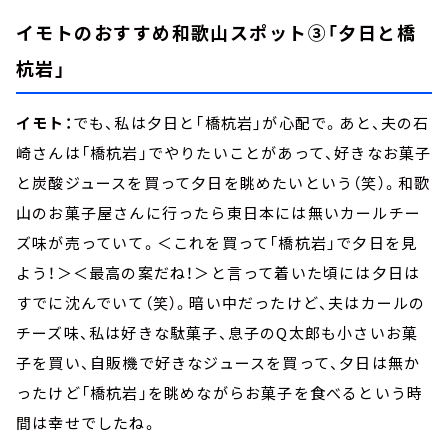
イモトのおすすめ和歌山スポット③「夕日と橋
杭岩」
イモト：
でも、私は夕日と「橋杭岩」が心配で。あと、夫の石
崎さんは「橋杭岩」でやりたいことがあって、好きなお菓子
と炭酸ジュースを買って夕日を眺めたいという（笑）。和歌
山のお菓子屋さんに行ったら東日本には無いカールチー
ズ味が売っていて。＜これを買って「橋杭岩」で夕日を見
よう！＞＜最高の案だね！＞と言って着いた頃には夕日は
すでに沈んでいて（笑）。暗い中だったけど、夫はカールの
チーズ味、私は好きな駄菓子、息子のQ太郎も小さいお菓
子を買い、自販機で好きなジュースを買って、夕日は無か
ったけど「橋杭岩」を眺めながらお菓子を食べるという時
間は幸せでしたね。