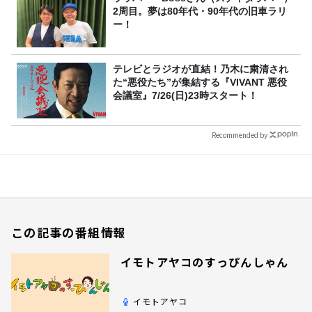
2周目。夢は80年代・90年代の旧車ラリ
ー！
テレビとラジオが直結！乃木に粛清され
た“悪役たち”が集結する『VIVANT 悪役
会議室』7/26(日)23時スタート！
Recommended by
この記事の番組情報
イモトアヤコのすっぴんしゃん
イモトアヤコ