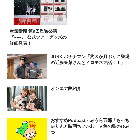
空気階段 第9回単独公演
『●●●』 公式ツアーグッズの
詳細発表！
JUNK バナナマン「約３か月ぶりに登場
の近藤春菜さんとイロモネア話！！」
オンエア曲紹介
おすすめPodcast・みうら五郎「もっち
ゅりんと映画ちいかわ 人魚の島のひみ
つ」