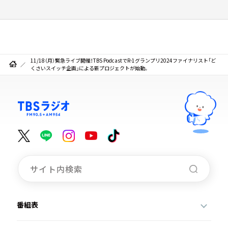
11/18（月）緊急ライブ開催！TBS PodcastでR-1グランプリ2024ファイナリスト「ど
くさいスイッチ企画」による新プロジェクトが始動。
番組表