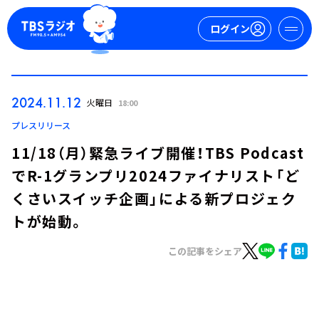
ログイン
マイページ
2024.11.12
火曜日
18:00
新規会員登録
ログイン
プレスリリース
11/18（月）緊急ライブ開催！TBS Podcast
でR-1グランプリ2024ファイナリスト「ど
くさいスイッチ企画」による新プロジェク
トが始動。
この記事をシェア
今日の番組表
週間番組表
トピックス
TBS Podcast