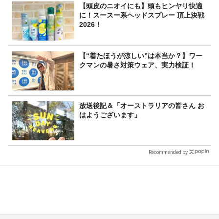
【頭皮のニオイにも】頭もヒンヤリ快適
に！スースー系ヘッドスプレー 頂上決戦
2026！
【“着たほうが涼しい”は本当か？】ワー
クマンの暑さ対策ウェア、実力検証！
放送後記＆「オーストラリアの皆さん お
はようございます」
Recommended by