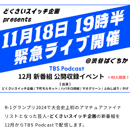
お知らせ
イベント・グッズ
YouTube
会社情報
R-1グランプリ2024で大会史上初のアマチュアファイナ
リストとなった芸人・
どくさいスイッチ企画
の新番組を
12月からTBS Podcastで配信します。