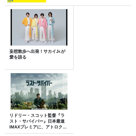
妄想散歩へ出発！サカイJr.が
愛を語る
リドリー・スコット監督『ラ
スト・サバイバー』日本最速
IMAXプレミアに、アトロクリ
スナー60名をご招待！