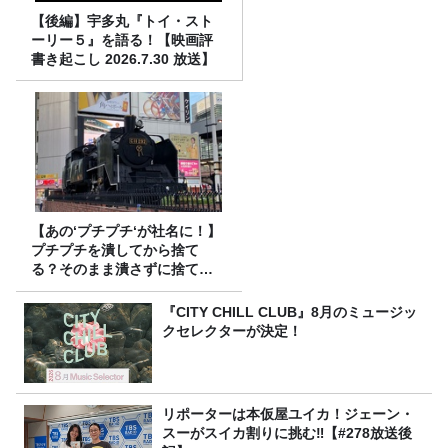
【後編】宇多丸『トイ・スト
ーリー５』を語る！【映画評
書き起こし 2026.7.30 放送】
【あの‘プチプチ‘が社名に！】
プチプチを潰してから捨て
る？そのまま潰さずに捨て
る？
『CITY CHILL CLUB』8月のミュージッ
クセレクターが決定！
リポーターは本仮屋ユイカ！ジェーン・
スーがスイカ割りに挑む‼【#278放送後