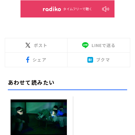
タイムフリーで聴く
ポスト
LINEで送る
シェア
ブクマ
あわせて読みたい