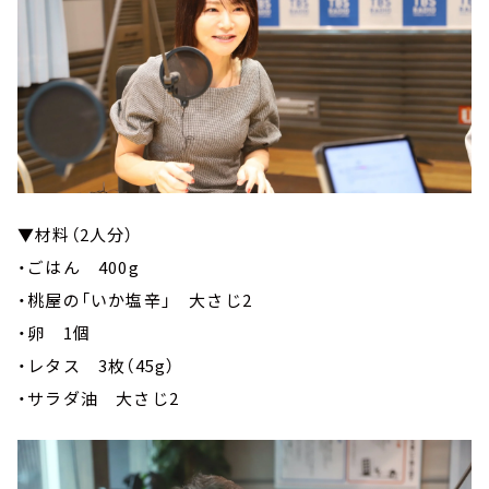
▼材料（2人分）
・ごはん 400g
・桃屋の「いか塩辛」 大さじ2
・卵 1個
・レタス 3枚（45g）
・サラダ油 大さじ2