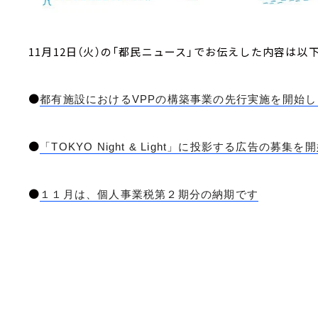
11月12日（火）の「都民ニュース」でお伝えした内容は以
●
都有施設におけるVPPの構築事業の先行実施を開始し
●
「TOKYO Night & Light」に投影する広告の募集
●
１１月は、個人事業税第２期分の納期です