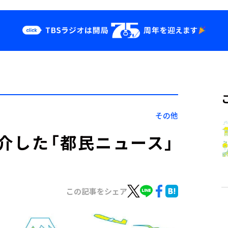
クス
イベント・グッ
ズ
st
YouTube
せ
会社情報
その他
紹介した「都民ニュース」
この記事をシェア