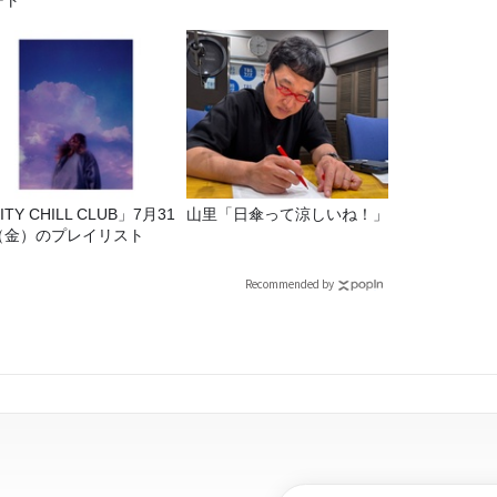
ート
ITY CHILL CLUB」7月31
山里「日傘って涼しいね！」
（金）のプレイリスト
Recommended by