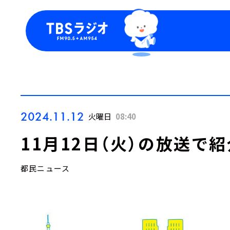
今日の番組表
トピッ
週間番組表
TBS
Podca
お知ら
2024.11.12
火曜日
08:40
11月12日（火）の放送で
都民ニュース