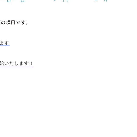
下の項目です。
ます
を開始いたします！