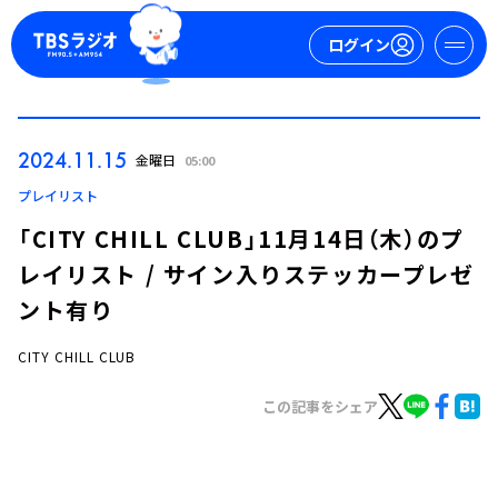
ログイン
マイページ
2024.11.15
金曜日
05:00
新規会員登録
ログイン
プレイリスト
「CITY CHILL CLUB」11月14日（木）のプ
レイリスト / サイン入りステッカープレゼ
ント有り
CITY CHILL CLUB
今日の番組表
この記事をシェア
週間番組表
トピックス
TBS Podcast