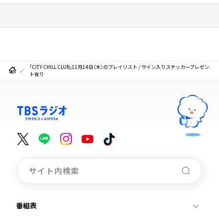
「CITY CHILL CLUB」11月14日（木）のプレイリスト / サイン入りステッカープレゼン
ト有り
番組表