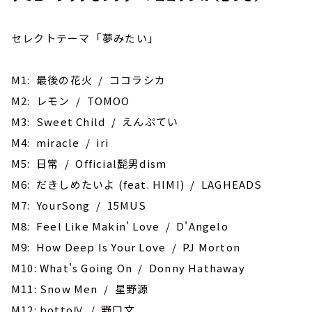
セレクトテーマ ｢夢みたい｣
M1: 最後の花火 / ココラシカ
M2: レモン / TOMOO
M3: Sweet Child / えんぷてい
M4: miracle / iri
M5: 日常 / Official髭男dism
M6: だきしめたいよ (feat. HIMI) / LAGHEADS
M7: YourSong / 15MUS
M8: Feel Like Makin' Love / D'Angelo
M9: How Deep Is Your Love / PJ Morton
M10: What's Going On / Donny Hathaway
M11: Snow Men / 星野源
M12: bottoⅣ / 野口文