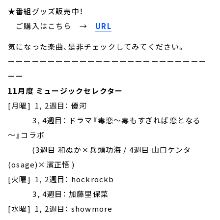
★番組グッズ販売中！
ご購入はこちら →
URL
気になった楽曲、是非チェックしてみてください。
ーーーーーーーーーーーーーーーーーーーーーーーーー
ーー
11月度 ミュージックセレクター
[月曜] 1, 2週目： 優河
3, 4週目：
ドラマ『毒恋～毒もすぎれば恋となる
～』コラボ
(3週目 和ぬか×兵頭功海 / 4週目 山口ケンタ
(osage)×濱正悟 )
[火曜] 1, 2週目： hockrockb
3, 4週目： 加藤里保菜
[水曜] 1, 2週目： showmore