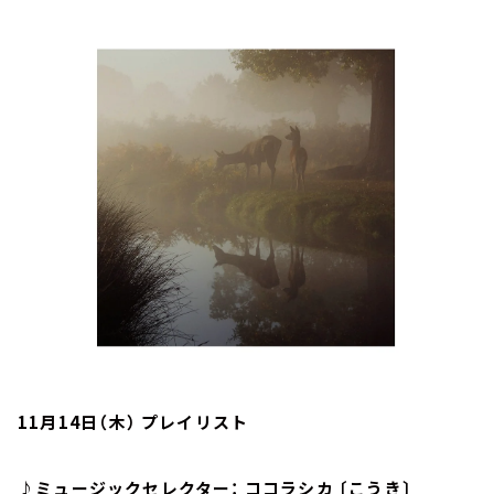
お知らせ
イベント・グッズ
YouTube
会社情報
11月14日（木） プレイリスト
♪ミュージックセレクター： ココラシカ 〔こうき〕