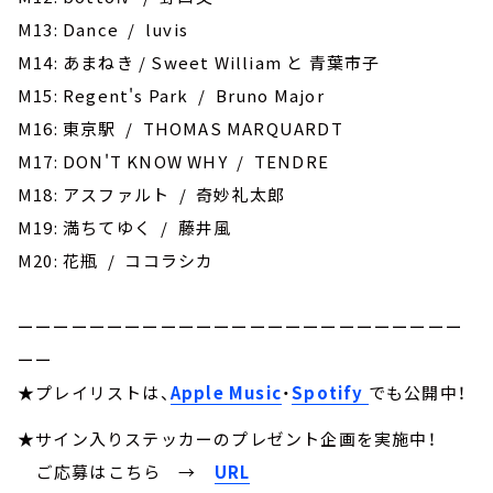
M13: Dance / luvis
M14: あまねき / Sweet William と 青葉市子
M15: Regent's Park / Bruno Major
M16: 東京駅 / THOMAS MARQUARDT
M17: DON'T KNOW WHY / TENDRE
M18: アスファルト / 奇妙礼太郎
M19: 満ちてゆく / 藤井風
M20: 花瓶 / ココラシカ
ーーーーーーーーーーーーーーーーーーーーーーーーー
ーー
★プレイリストは、
Apple Music
・
Spotify
でも公開中！
★サイン入りステッカーのプレゼント企画を実施中！
ご応募はこちら
→
URL