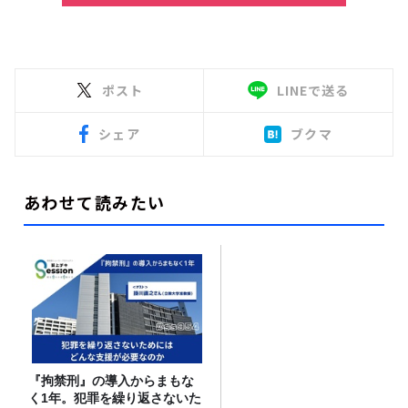
ポスト
LINEで送る
シェア
ブクマ
あわせて読みたい
『拘禁刑』の導入からまもな
く1年。犯罪を繰り返さないた