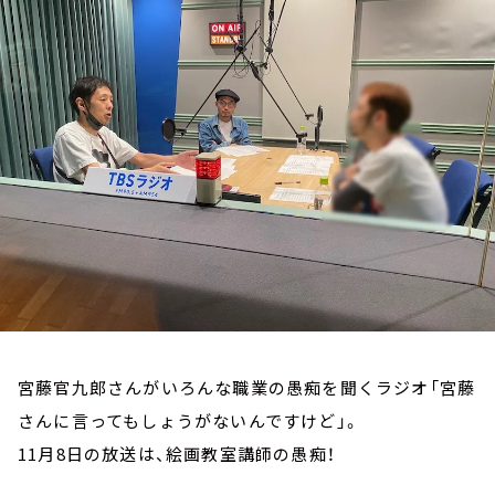
お知らせ
イベント・グッズ
YouTube
会社情報
宮藤官九郎さんがいろんな職業の愚痴を聞くラジオ「宮藤
さんに言ってもしょうがないんですけど」。
11月8日の放送は、絵画教室講師の愚痴！