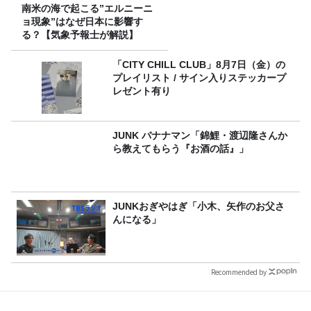
南米の海で起こる”エルニーニ
ョ現象”はなぜ日本に影響す
る？【気象予報士が解説】
「CITY CHILL CLUB」8月7日（金）の
プレイリスト / サイン入りステッカープ
レゼント有り
JUNK バナナマン「錦鯉・渡辺隆さんか
ら教えてもらう『お酒の話』」
JUNKおぎやはぎ「小木、矢作のお父さ
んになる」
Recommended by