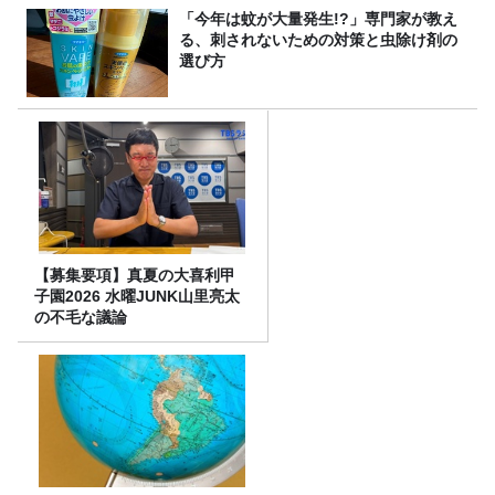
「今年は蚊が大量発生!?」専門家が教え
る、刺されないための対策と虫除け剤の
選び方
【募集要項】真夏の大喜利甲
子園2026 水曜JUNK山里亮太
の不毛な議論