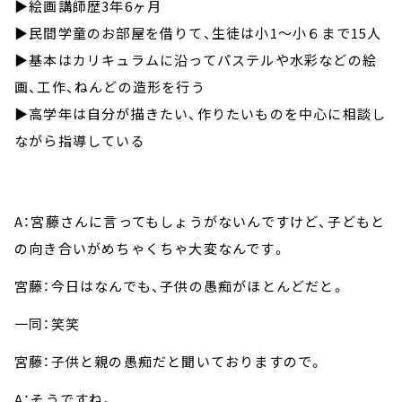
▶︎絵画講師歴3年6ヶ月
▶︎民間学童のお部屋を借りて、生徒は小1～小６まで15人
▶︎基本はカリキュラムに沿ってパステルや水彩などの絵
画、工作、ねんどの造形を行う
▶︎高学年は自分が描きたい、作りたいものを中心に相談し
ながら指導している
A：宮藤さんに言ってもしょうがないんですけど、子どもと
の向き合いがめちゃくちゃ大変なんです。
宮藤：今日はなんでも、子供の愚痴がほとんどだと。
一同：笑笑
宮藤：子供と親の愚痴だと聞いておりますので。
A：そうですね。