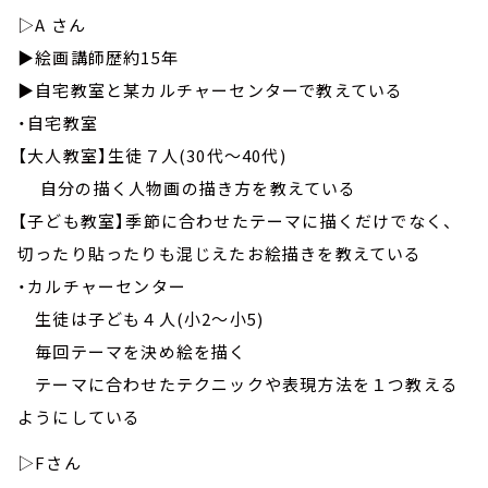
▷A さん
▶絵画講師歴約15年
▶︎自宅教室と某カルチャーセンターで教えている
・自宅教室
【大人教室】生徒７人(30代～40代)
自分の描く人物画の描き方を教えている
【子ども教室】季節に合わせたテーマに描くだけでなく、
切ったり貼ったりも混じえたお絵描きを教えている
・カルチャーセンター
生徒は子ども４人(小2～小5)
毎回テーマを決め絵を描く
テーマに合わせたテクニックや表現方法を１つ教える
ようにしている
▷Fさん