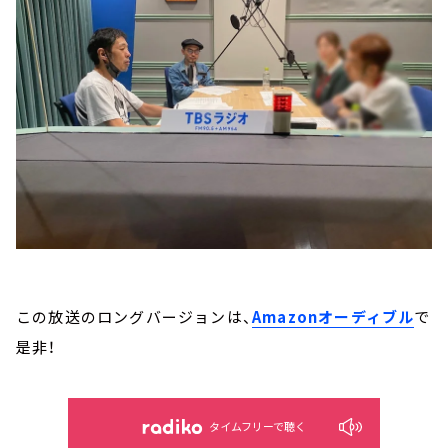
この放送のロングバージョンは、
Amazonオーディブル
で
是非！
タイムフリーで聴く