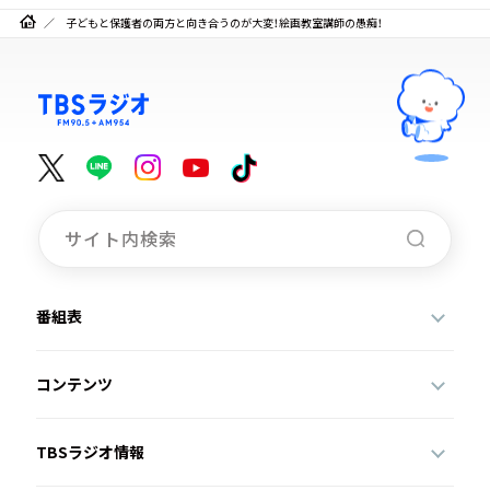
子どもと保護者の両方と向き合うのが大変！絵画教室講師の愚痴！
番組表
コンテンツ
TBSラジオ情報