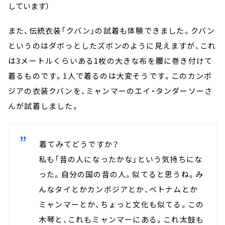
しています）
また、伝統衣装「クバン」の試着も体験できました。クバン
というのはダボっとしたズボンのように見えますが、これ
は3メートルくらいある1枚の大きな布を腰に巻き付けて
着るものです。1人で着るのは大変そうです。このカンボ
ジアの衣装クバンを、ミャンマーのエイ・タンダーソーさ
んが試着しました。
――着てみてどうですか？
私も「昔の人になったかな」という気持ちにな
った。自分の国の昔の人。似てると思うね。み
んなタイとかカンボジアとか、ベトナムとか
ミャンマーとか、ちょっと文化も似てる。この
木琴と、これもミャンマーにある。これ太鼓も