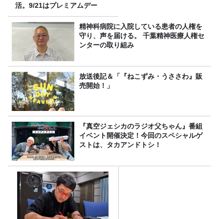
活。9/21はプレミアムデー
精神科病院に入院している患者の人権を
守り、声を届ける。 千葉精神医療人権セ
ンターの取り組み
放送後記＆「『ねこずみ・うささわ』販
売開始！」
『真空ジェシカのラジオ父ちゃん』番組
イベント開催決定！今回のスペシャルゲ
ストは、タカアンドトシ！