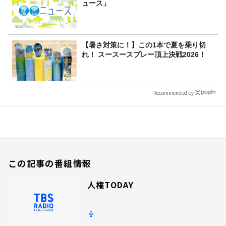
ュース」
【暑さ対策に！】この1本で夏を乗り切
れ！ スースースプレー頂上決戦2026！
Recommended by
この記事の番組情報
人権TODAY