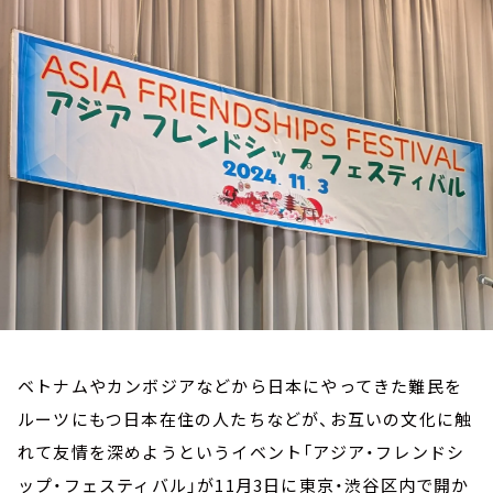
お知らせ
イベント・グッズ
YouTube
会社情報
ベトナムやカンボジアなどから日本にやってきた難民を
ルーツにもつ日本在住の人たちなどが、お互いの文化に触
れて友情を深めようというイベント「アジア・フレンドシ
ップ・フェスティバル」が11月3日に東京・渋谷区内で開か