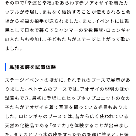
その中で「幸運と幸福」をあらわす赤いアオザイを着たカ
ップルが登場し、まもなく結婚することが伝えられると会
場から祝福の拍手が送られました。また、イベントには難
民として日本で暮らすミャンマーの少数民族・ロヒンギャ
の人たちも参加し、子どもたちがステージに上がって歌い
ました。
民族衣装を試着体験
ステージイベントのほかに、それぞれのブースで展示があ
りました。ベトナムのブースでは、アオザイの説明のほか
試着もでき、最初に登場したヒップホップユニットの女の
子たちがアオザイを着て写真を撮っている光景もありま
した。ロヒンギャのブースでは、昔から広く使われている
天然の化粧品である「タナカ」を体験することが出来まし
た。タナカという木の皮をすったものを顔に塗ると、日焼