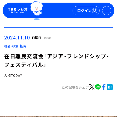
ログイン
マイページ
2024.11.10
日曜日
14:00
新規会員登録
ログイン
社会・政治・経済
在日難民交流会「アジア・フレンドシップ・
フェスティバル」
人権TODAY
この記事をシェア
今日の番組表
週間番組表
トピックス
TBS Podcast