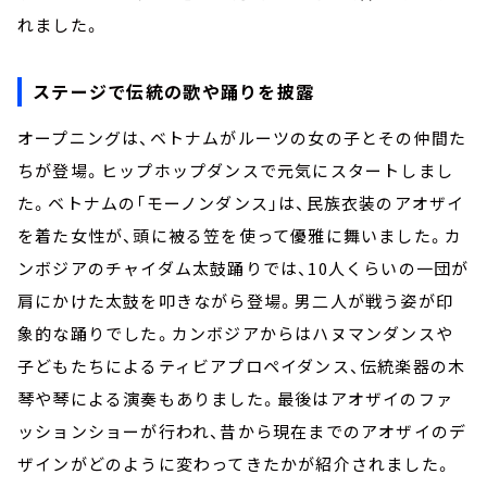
れました。
ステージで伝統の歌や踊りを披露
オープニングは、ベトナムがルーツの女の子とその仲間た
ちが登場。ヒップホップダンスで元気にスタートしまし
た。ベトナムの「モーノンダンス」は、民族衣装のアオザイ
を着た女性が、頭に被る笠を使って優雅に舞いました。カ
ンボジアのチャイダム太⿎踊りでは、10人くらいの一団が
肩にかけた太鼓を叩きながら登場。男二人が戦う姿が印
象的な踊りでした。カンボジアからはハヌマンダンスや
子どもたちによるティビアプロペイダンス、伝統楽器の木
琴や琴による演奏もありました。最後はアオザイのファ
ッションショーが行われ、昔から現在までのアオザイのデ
ザインがどのように変わってきたかが紹介されました。