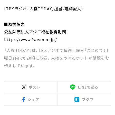
(TBSラジオ「人権TODAY」担当：進藤誠人)
■取材協力
公益財団法人アジア福祉教育財団
https://www.fweap.or.jp/
『人権TODAY』は、TBSラジオで毎週土曜日「まとめて！土
曜日」内で8:20頃に放送。人権をめぐるホットな話題をお
伝えしています。
ポスト
LINEで送る
シェア
ブクマ